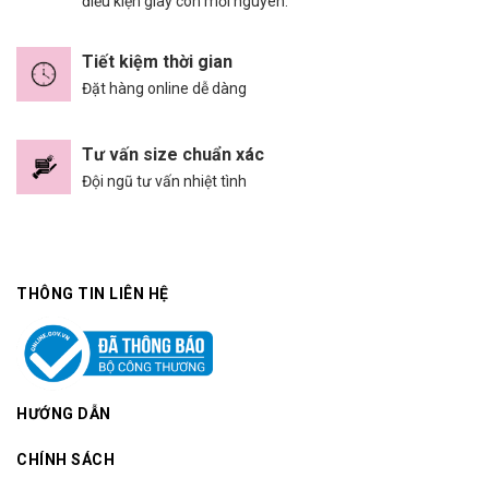
điều kiện giày còn mới nguyên.
Tiết kiệm thời gian
Đặt hàng online dễ dàng
Tư vấn size chuẩn xác
Đội ngũ tư vấn nhiệt tình
THÔNG TIN LIÊN HỆ
HƯỚNG DẪN
CHÍNH SÁCH