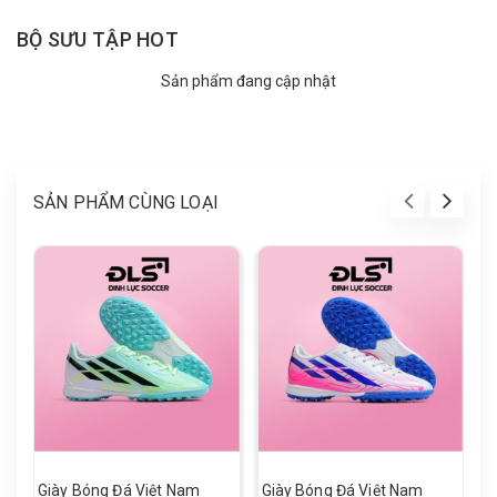
BỘ SƯU TẬP HOT
Sản phẩm đang cập nhật
SẢN PHẨM CÙNG LOẠI
Giày Bóng Đá Việt Nam
Giày Bóng Đá Việt Nam
G