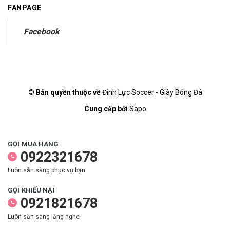
FANPAGE
Facebook
© Bản quyền thuộc về
Đinh Lực Soccer - Giày Bóng Đá
Cung cấp bởi
Sapo
GỌI MUA HÀNG
0922321678
Luôn sẵn sàng phục vụ bạn
GỌI KHIẾU NẠI
0921821678
Luôn sẵn sàng lắng nghe