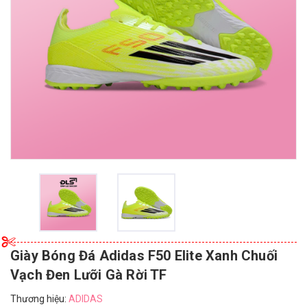
Giày Bóng Đá Adidas F50 Elite Xanh Chuối
Vạch Đen Lưỡi Gà Rời TF
Thương hiệu:
ADIDAS