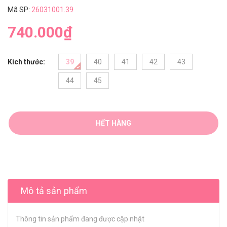
Mã SP:
26031001.39
740.000₫
Kích thước:
39
40
41
42
43
44
45
HẾT HÀNG
Mô tả sản phẩm
Thông tin sản phẩm đang được cập nhật