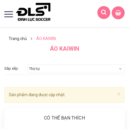
Trang chủ
ÁO KAIWIN
ÁO KAIWIN
Sắp xếp:
Thứ tự
×
Sản phẩm đang được cập nhật.
CÓ THỂ BẠN THÍCH