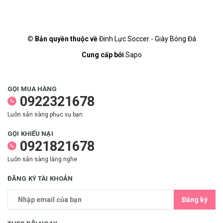
© Bản quyền thuộc về
Đinh Lực Soccer - Giày Bóng Đá
Cung cấp bởi
Sapo
GỌI MUA HÀNG
0922321678
Luôn sẵn sàng phục vụ bạn
GỌI KHIẾU NẠI
0921821678
Luôn sẵn sàng lắng nghe
ĐĂNG KÝ TÀI KHOẢN
Đăng ký