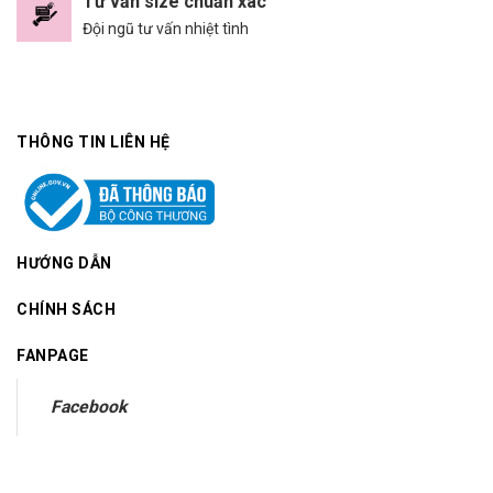
Tư vấn size chuẩn xác
Đội ngũ tư vấn nhiệt tình
THÔNG TIN LIÊN HỆ
HƯỚNG DẪN
CHÍNH SÁCH
FANPAGE
Facebook