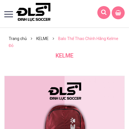
Trang chủ
KELME
Balo Thể Thao Chính Hãng Kelme
Đỏ
KELME