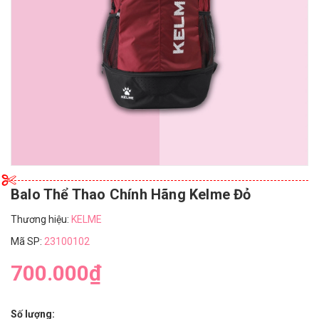
Balo Thể Thao Chính Hãng Kelme Đỏ
Thương hiệu:
KELME
Mã SP:
23100102
700.000₫
Số lượng: