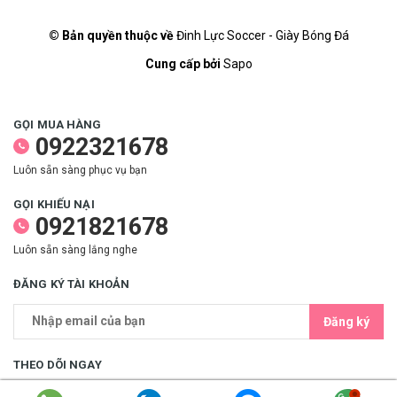
© Bản quyền thuộc về
Đinh Lực Soccer - Giày Bóng Đá
Cung cấp bởi
Sapo
GỌI MUA HÀNG
0922321678
Luôn sẵn sàng phục vụ bạn
GỌI KHIẾU NẠI
0921821678
Luôn sẵn sàng lắng nghe
ĐĂNG KÝ TÀI KHOẢN
Đăng ký
THEO DÕI NGAY