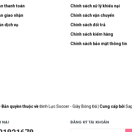
n thanh toán
Chính sách xử lý khiếu nại
n giao nhận
Chính sách vận chuyển
ản dịch vụ
Chính sách đổi trả
Chính sách kiểm hàng
Chính sách bảo mật thông tin
 Bản quyền thuộc về
Đinh Lực Soccer - Giày Bóng Đá
|
Cung cấp bởi
Sa
U NẠI
ĐĂNG KÝ TÀI KHOẢN