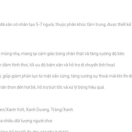
á sân cỏ nhân tạo 5-7 người, thuộc phân khúc tầm trung, được thiết kế
mỏng nhẹ, mang lại cảm giác bóng chân thật và tăng cường độ bền.
 dăm hình thoi, tối ưu độ bám sân và hỗ trợ di chuyển linh hoạt.
 giúp giảm phản lực từ mặt sân cứng, tăng cường sự thoải mái khi thi đ
n thon đến hơi bè, hỗ trợ bứt tốc và xử lý bóng hiệu quả.
en/Xanh Volt, Xanh Dương, Trắng/Xanh.
a nhiều đối tượng người chơi.