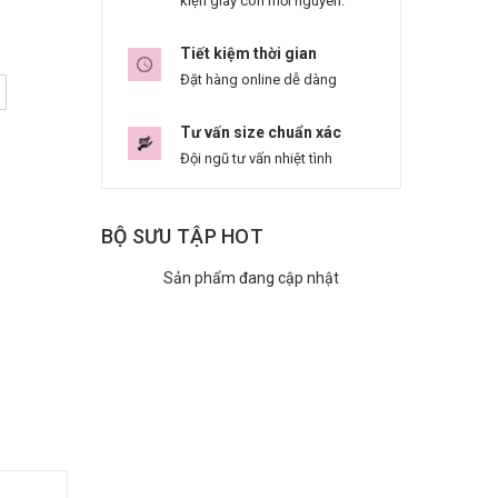
kiện giày còn mới nguyên.
Tiết kiệm thời gian
Đặt hàng online dễ dàng
Tư vấn size chuẩn xác
Đội ngũ tư vấn nhiệt tình
BỘ SƯU TẬP HOT
Sản phẩm đang cập nhật