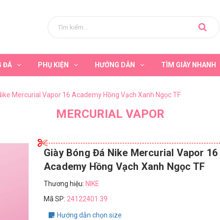
G ĐÁ
PHỤ KIỆN
HƯỚNG DẪN
TÌM GIÀY NHANH
Nike Mercurial Vapor 16 Academy Hồng Vạch Xanh Ngọc TF
MERCURIAL VAPOR
Giày Bóng Đá Nike Mercurial Vapor 16
Academy Hồng Vạch Xanh Ngọc TF
Thương hiệu:
NIKE
Mã SP:
24122401.39
Hướng dẫn chọn size