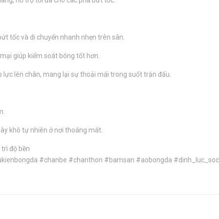
ng, hỗ trợ tối đa cho các pha bứt tốc.
bứt tốc và di chuyển nhanh nhẹn trên sân.
ại giúp kiểm soát bóng tốt hơn.
ực lên chân, mang lại sự thoải mái trong suốt trận đấu.
m.
iày khô tự nhiên ở nơi thoáng mát.
trì độ bền
hukienbongda #chanbe #chanthon #bamsan #aobongda #dinh_luc_soc