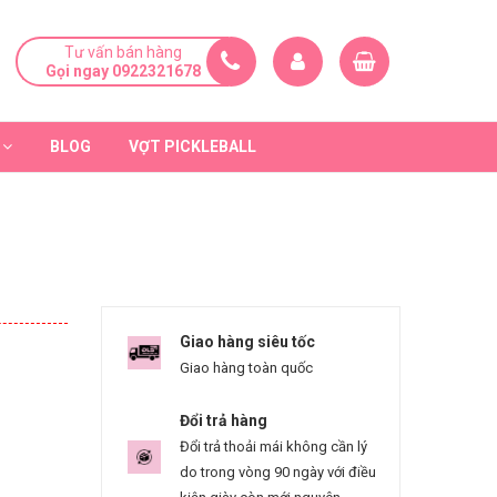
Tư vấn bán hàng
Gọi ngay 0922321678
BLOG
VỢT PICKLEBALL
Giao hàng siêu tốc
Giao hàng toàn quốc
Đổi trả hàng
Đổi trả thoải mái không cần lý
do trong vòng 90 ngày với điều