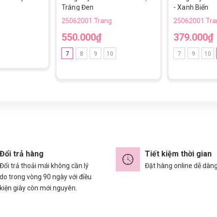
Trắng Đen
- Xanh Biển
25062001.Trang
25062001.Tra
550.000₫
379.000₫
7
8
9
10
7
9
10
Đổi trả hàng
Tiết kiệm thời gian
Đổi trả thoải mái không cần lý
Đặt hàng online dễ dàn
do trong vòng 90 ngày với điều
kiện giày còn mới nguyên.