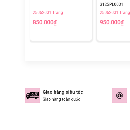
3125PL0031
25062001.Trang
25062001.Trang
850.000₫
950.000₫
Giao hàng siêu tốc
Giao hàng toàn quốc