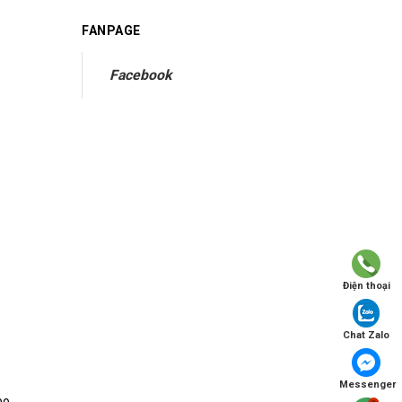
FANPAGE
Facebook
Điện thoại
Chat Zalo
Messenger
po