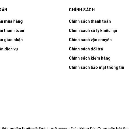
DẪN
CHÍNH SÁCH
ẫn mua hàng
Chính sách thanh toán
n thanh toán
Chính sách xử lý khiếu nại
n giao nhận
Chính sách vận chuyển
ản dịch vụ
Chính sách đổi trả
Chính sách kiểm hàng
Chính sách bảo mật thông tin
 Bản quyền thuộc về
Đinh Lực Soccer - Giày Bóng Đá
|
Cung cấp bởi
Sa