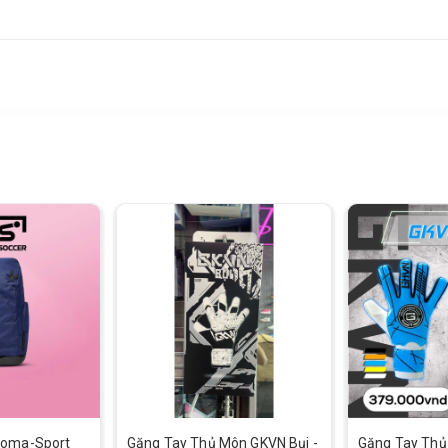
Joma-Sport
Găng Tay Thủ Môn GKVN Bụi -
Găng Tay Thủ