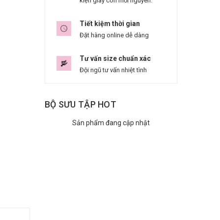
kiện giày còn mới nguyên.
Tiết kiệm thời gian
Đặt hàng online dễ dàng
Tư vấn size chuẩn xác
Đội ngũ tư vấn nhiệt tình
BỘ SƯU TẬP HOT
Sản phẩm đang cập nhật