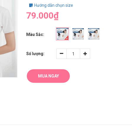
Hướng dẫn chọn size
79.000₫
Màu Sắc:
Số lượng:
MUA NGAY