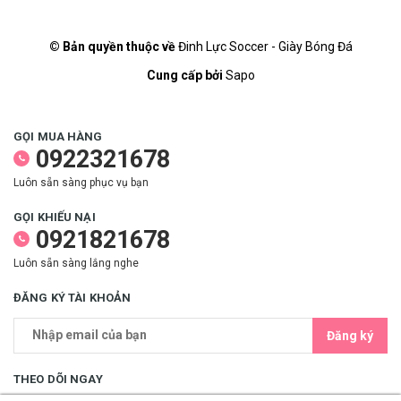
© Bản quyền thuộc về
Đinh Lực Soccer - Giày Bóng Đá
Cung cấp bởi
Sapo
GỌI MUA HÀNG
0922321678
Luôn sẵn sàng phục vụ bạn
GỌI KHIẾU NẠI
0921821678
Luôn sẵn sàng lắng nghe
ĐĂNG KÝ TÀI KHOẢN
Đăng ký
THEO DÕI NGAY