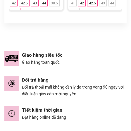
42
42.5
43
44
38.5
41
42
42.5
43
44
44.5
44.5
Giao hàng siêu tốc
Giao hàng toàn quốc
Đổi trả hàng
Đổi trả thoải mái không cần lý do trong vòng 90 ngày với
điều kiện giày còn mới nguyên.
Tiết kiệm thời gian
Đặt hàng online dễ dàng