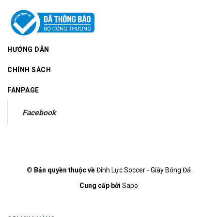
HƯỚNG DẪN
CHÍNH SÁCH
FANPAGE
Facebook
© Bản quyền thuộc về
Đinh Lực Soccer - Giày Bóng Đá
Cung cấp bởi
Sapo