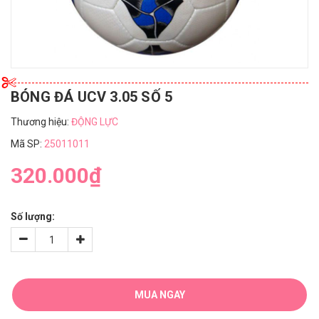
BÓNG ĐÁ UCV 3.05 SỐ 5
Thương hiệu:
ĐỘNG LỰC
Mã SP:
25011011
320.000₫
Số lượng:
MUA NGAY