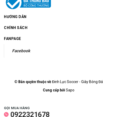
HƯỚNG DẪN
CHÍNH SÁCH
FANPAGE
Facebook
© Bản quyền thuộc về
Đinh Lực Soccer - Giày Bóng Đá
Cung cấp bởi
Sapo
GỌI MUA HÀNG
0922321678