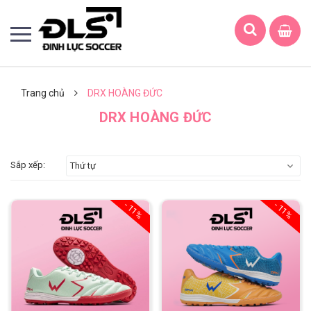
Trang chủ
DRX HOÀNG ĐỨC
DRX HOÀNG ĐỨC
Sắp xếp:
Thứ tự
- 11%
- 11%