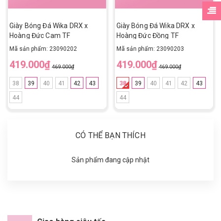
Giày Bóng Đá Wika DRX x
Giày Bóng Đá Wika DRX x
Hoàng Đức Cam TF
Hoàng Đức Đồng TF
Mã sản phẩm: 23090202
Mã sản phẩm: 23090203
419.000₫
419.000₫
469.000₫
469.000₫
38
39
40
41
42
43
38
39
40
41
42
43
44
44
CÓ THỂ BẠN THÍCH
Sản phẩm đang cập nhật