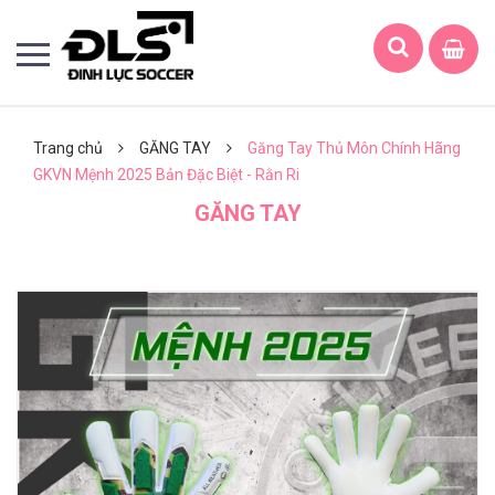
Trang chủ
GĂNG TAY
Găng Tay Thủ Môn Chính Hãng
GKVN Mệnh 2025 Bản Đặc Biệt - Rằn Ri
GĂNG TAY