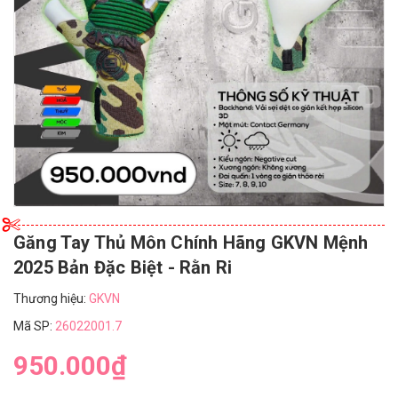
Găng Tay Thủ Môn Chính Hãng GKVN Mệnh
2025 Bản Đặc Biệt - Rằn Ri
Thương hiệu:
GKVN
Mã SP:
26022001.7
950.000₫