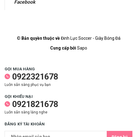
Facebook
© Bản quyền thuộc về
Đinh Lực Soccer - Giày Bóng Đá
Cung cấp bởi
Sapo
GỌI MUA HÀNG
0922321678
Luôn sẵn sàng phục vụ bạn
GỌI KHIẾU NẠI
0921821678
Luôn sẵn sàng lắng nghe
ĐĂNG KÝ TÀI KHOẢN
Đăng ký