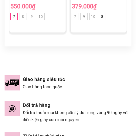
550.000₫
379.000₫
3
7
8
9
10
7
9
10
8
Giao hàng siêu tốc
Giao hàng toàn quốc
Đổi trả hàng
Đổi trả thoải mái không cần lý do trong vòng 90 ngày với
điều kiện giày còn mới nguyên.