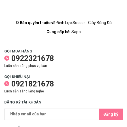
© Bản quyền thuộc về
Đinh Lực Soccer - Giày Bóng Đá
Cung cấp bởi
Sapo
GỌI MUA HÀNG
0922321678
Luôn sẵn sàng phục vụ bạn
GỌI KHIẾU NẠI
0921821678
Luôn sẵn sàng lắng nghe
ĐĂNG KÝ TÀI KHOẢN
Đăng ký