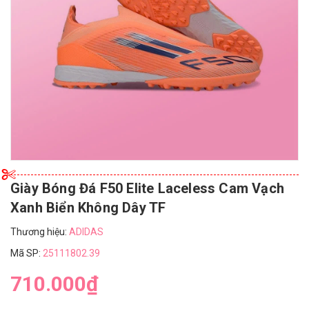
Giày Bóng Đá F50 Elite Laceless Cam Vạch
Xanh Biển Không Dây TF
Thương hiệu:
ADIDAS
Mã SP:
25111802.39
710.000₫