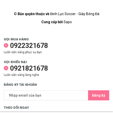
© Bản quyền thuộc về
Đinh Lực Soccer - Giày Bóng Đá
Cung cấp bởi
Sapo
GỌI MUA HÀNG
0922321678
Luôn sẵn sàng phục vụ bạn
GỌI KHIẾU NẠI
0921821678
Luôn sẵn sàng lắng nghe
ĐĂNG KÝ TÀI KHOẢN
Đăng ký
THEO DÕI NGAY