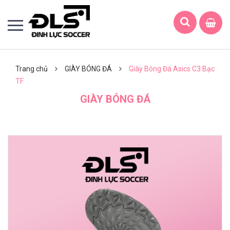
Trang chủ
GIÀY BÓNG ĐÁ
Giày Bóng Đá Asics C3 Bạc
TF
GIÀY BÓNG ĐÁ