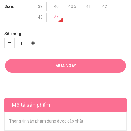
Size:
39
40
40.5
41
42
43
44
Số lượng:
MUA NGAY
Mô tả sản phẩm
Thông tin sản phẩm đang được cập nhật