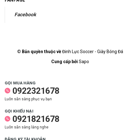
FANPAGE
Facebook
© Bản quyền thuộc về
Đinh Lực Soccer - Giày Bóng Đá
Cung cấp bởi
Sapo
GỌI MUA HÀNG
0922321678
Luôn sẵn sàng phục vụ bạn
GỌI KHIẾU NẠI
0921821678
Luôn sẵn sàng lắng nghe
ĐĂNG KÝ TÀI KHOẢN