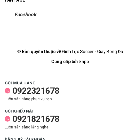
FANPAGE
Facebook
© Bản quyền thuộc về
Đinh Lực Soccer - Giày Bóng Đá
Cung cấp bởi
Sapo
GỌI MUA HÀNG
0922321678
Luôn sẵn sàng phục vụ bạn
GỌI KHIẾU NẠI
0921821678
Luôn sẵn sàng lắng nghe
ĐĂNG KÝ TÀI KHOẢN