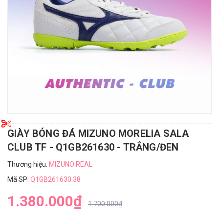
GIÀY BÓNG ĐÁ MIZUNO MORELIA SALA
CLUB TF - Q1GB261630 - TRẮNG/ĐEN
Thương hiệu:
MIZUNO REAL
Mã SP:
Q1GB261630.38
1.380.000₫
1.700.000₫