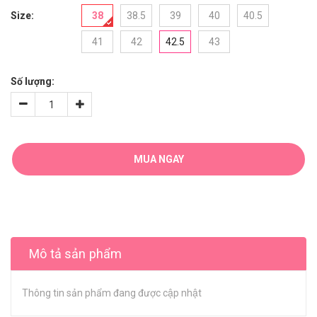
Size:
38
38.5
39
40
40.5
41
42
42.5
43
Số lượng:
MUA NGAY
Mô tả sản phẩm
Thông tin sản phẩm đang được cập nhật