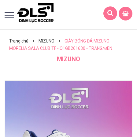
Trang chủ
MIZUNO
GIÀY BÓNG ĐÁ MIZUNO
MORELIA SALA CLUB TF - Q1GB261630 - TRẮNG/ĐEN
MIZUNO