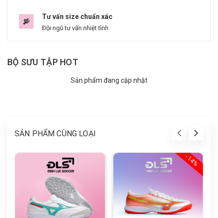
Tư vấn size chuẩn xác
Đội ngũ tư vấn nhiệt tình
BỘ SƯU TẬP HOT
Sản phẩm đang cập nhật
SẢN PHẨM CÙNG LOẠI
- 14%