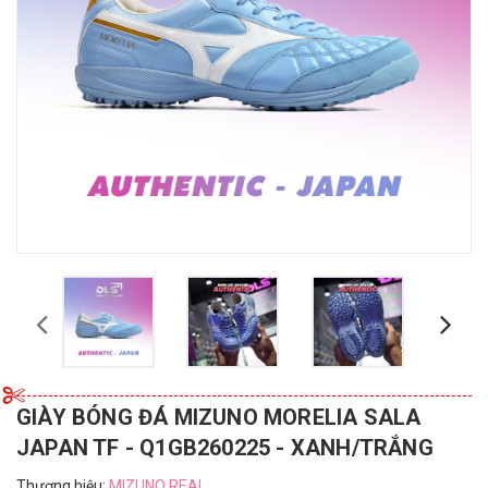
GIÀY BÓNG ĐÁ MIZUNO MORELIA SALA
JAPAN TF - Q1GB260225 - XANH/TRẮNG
Thương hiệu:
MIZUNO REAL