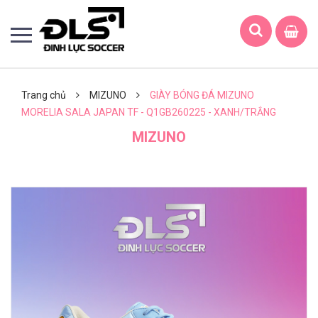
Trang chủ
MIZUNO
GIÀY BÓNG ĐÁ MIZUNO
MORELIA SALA JAPAN TF - Q1GB260225 - XANH/TRẮNG
MIZUNO