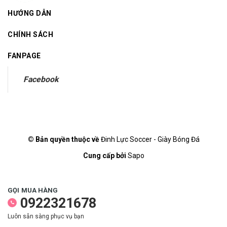
HƯỚNG DẪN
CHÍNH SÁCH
FANPAGE
Facebook
© Bản quyền thuộc về
Đinh Lực Soccer - Giày Bóng Đá
Cung cấp bởi
Sapo
GỌI MUA HÀNG
0922321678
Luôn sẵn sàng phục vụ bạn