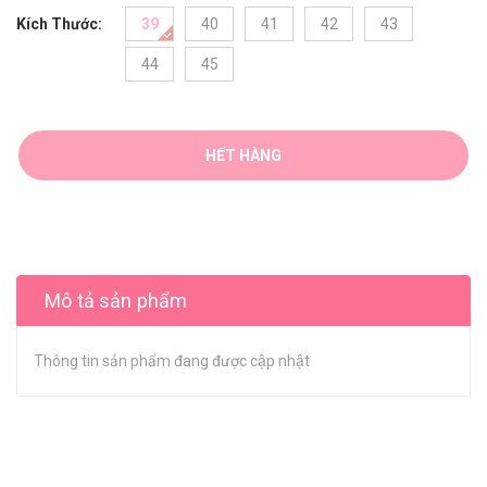
Kích Thước:
39
40
41
42
43
44
45
HẾT HÀNG
Mô tả sản phẩm
Thông tin sản phẩm đang được cập nhật