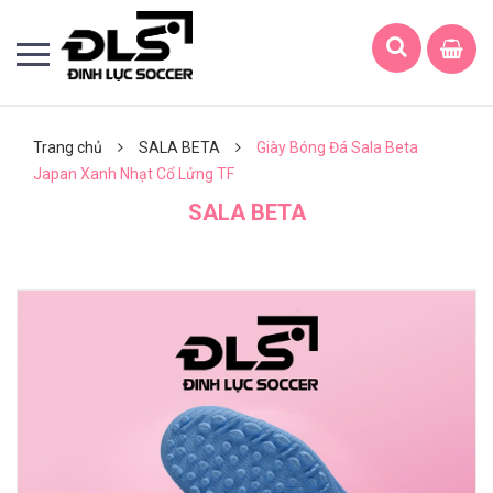
Trang chủ
SALA BETA
Giày Bóng Đá Sala Beta
Japan Xanh Nhạt Cổ Lửng TF
SALA BETA