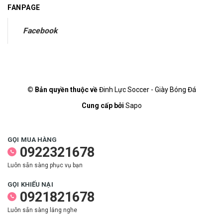
FANPAGE
Facebook
© Bản quyền thuộc về
Đinh Lực Soccer - Giày Bóng Đá
Cung cấp bởi
Sapo
GỌI MUA HÀNG
0922321678
Luôn sẵn sàng phục vụ bạn
GỌI KHIẾU NẠI
0921821678
Luôn sẵn sàng lắng nghe