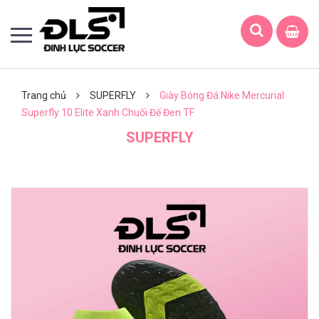
Trang chủ
SUPERFLY
Giày Bóng Đá Nike Mercurial
Superfly 10 Elite Xanh Chuối Đế Đen TF
SUPERFLY