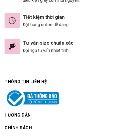
điều kiện giày còn mới nguyên.
Tiết kiệm thời gian
Đặt hàng online dễ dàng
Tư vấn size chuẩn xác
Đội ngũ tư vấn nhiệt tình
THÔNG TIN LIÊN HỆ
HƯỚNG DẪN
CHÍNH SÁCH