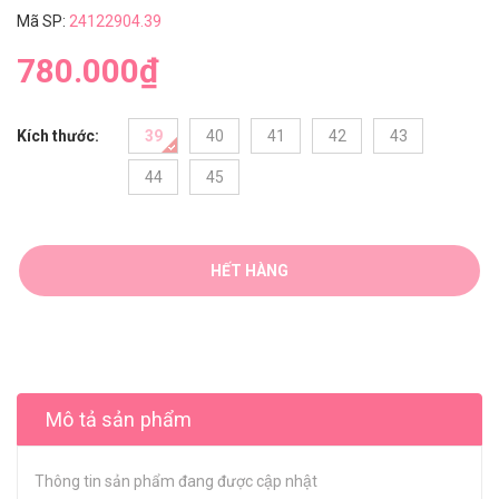
Mã SP:
24122904.39
780.000₫
Kích thước:
39
40
41
42
43
44
45
HẾT HÀNG
Mô tả sản phẩm
Thông tin sản phẩm đang được cập nhật