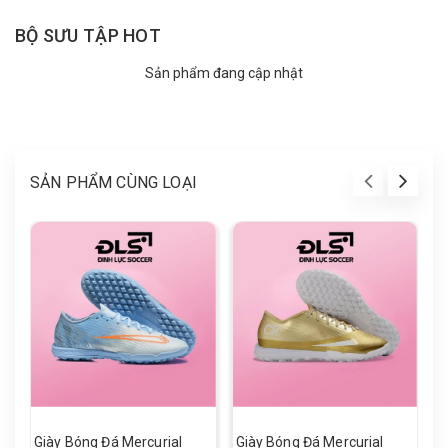
BỘ SƯU TẬP HOT
Sản phẩm đang cập nhật
SẢN PHẨM CÙNG LOẠI
Giày Bóng Đá Mercurial
Giày Bóng Đá Mercurial
G