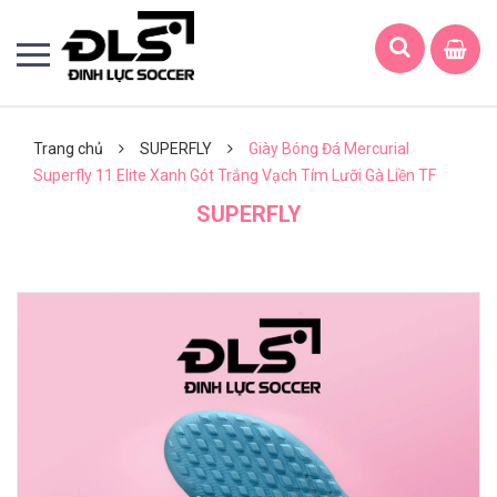
Trang chủ
SUPERFLY
Giày Bóng Đá Mercurial
Superfly 11 Elite Xanh Gót Trắng Vạch Tím Lưỡi Gà Liền TF
SUPERFLY