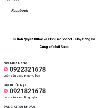
Facebook
© Bản quyền thuộc về
Đinh Lực Soccer - Giày Bóng Đá
Cung cấp bởi
Sapo
GỌI MUA HÀNG
0922321678
Luôn sẵn sàng phục vụ bạn
GỌI KHIẾU NẠI
0921821678
Luôn sẵn sàng lắng nghe
ĐĂNG KÝ TÀI KHOẢN