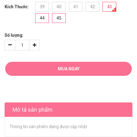
Kích Thước:
39
40
41
42
43
44
45
Số lượng:
MUA NGAY
Mô tả sản phẩm
Thông tin sản phẩm đang được cập nhật