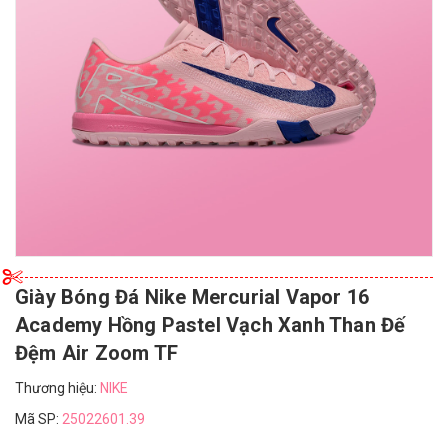
Giày Bóng Đá Nike Mercurial Vapor 16
Academy Hồng Pastel Vạch Xanh Than Đế
Đệm Air Zoom TF
Thương hiệu:
NIKE
Mã SP:
25022601.39