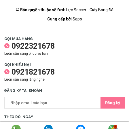
© Bản quyền thuộc về
Đinh Lực Soccer - Giày Bóng Đá
Cung cấp bởi
Sapo
GỌI MUA HÀNG
0922321678
Luôn sẵn sàng phục vụ bạn
GỌI KHIẾU NẠI
0921821678
Luôn sẵn sàng lắng nghe
ĐĂNG KÝ TÀI KHOẢN
Đăng ký
THEO DÕI NGAY