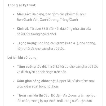
Thông số kỹ thuật:
Màu sắc:
Đa dạng, bao gồm các phối màu như
Đen/Xanh Volt, Xanh Dương, Trắng/Xanh.
Kích cỡ:
Từ size 38.5 đến 45, đáp ứng nhu cầu của
nhiều đối tượng người chơi.
Trọng lượng:
Khoảng 245 gram (size 41), nhẹ nhàng,
hỗ trợ tối đa cho các pha bứt tốc.
Lợi ích khi sử dụng:
Tăng cường tốc độ:
Thiết kế tối ưu cho các pha bứt tốc
và di chuyển nhanh nhẹn trên sân.
Cảm giác bóng chân thật:
Upper NikeSkin mềm mại
giúp kiểm soát bóng tốt hơn.
Thoải mái khi thi đấu:
Bộ đệm Air Zoom giảm áp lực
lên chân, mang lại sự thoải mái trong suốt trận đấu.