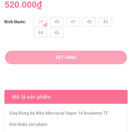
520.000₫
Kích thước:
39
40
41
42
43
44
45
HẾT HÀNG
Mô tả sản phẩm
Giày Bóng Đá Nike Mercurial Vapor 16 Academy TF
Giới thiệu sản phẩm: