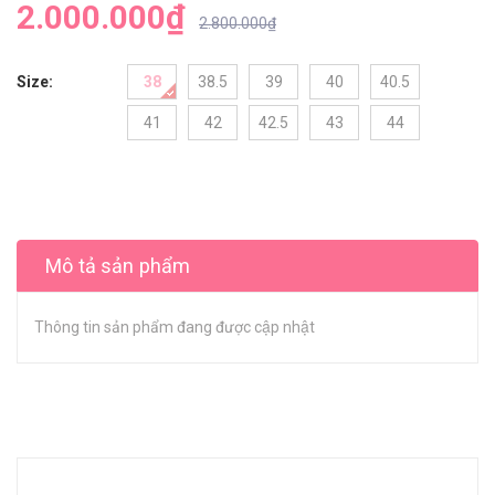
2.000.000₫
2.800.000₫
Size:
38
38.5
39
40
40.5
41
42
42.5
43
44
Mô tả sản phẩm
Thông tin sản phẩm đang được cập nhật