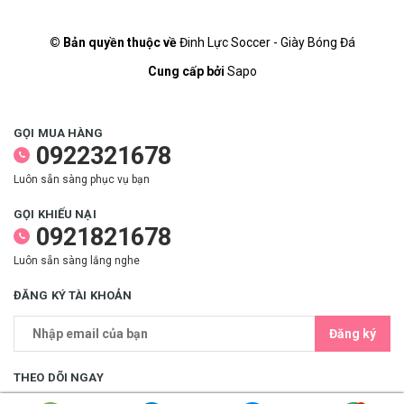
© Bản quyền thuộc về
Đinh Lực Soccer - Giày Bóng Đá
Cung cấp bởi
Sapo
GỌI MUA HÀNG
0922321678
Luôn sẵn sàng phục vụ bạn
GỌI KHIẾU NẠI
0921821678
Luôn sẵn sàng lắng nghe
ĐĂNG KÝ TÀI KHOẢN
Đăng ký
THEO DÕI NGAY