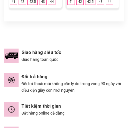
41
42
42.5
43
44
41
42
42.5
43
44
Giao hàng siêu tốc
Giao hàng toàn quốc
Đổi trả hàng
Đổi trả thoải mái không cần lý do trong vòng 90 ngày với
điều kiện giày còn mới nguyên.
Tiết kiệm thời gian
Đặt hàng online dễ dàng