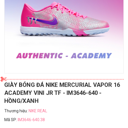
GIÀY BÓNG ĐÁ NIKE MERCURIAL VAPOR 16
ACADEMY VINI JR TF - IM3646-640 -
HỒNG/XANH
Thương hiệu:
NIKE REAL
Mã SP:
IM3646-640.38