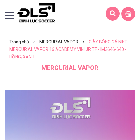
Trang chủ
MERCURIAL VAPOR
GIÀY BÓNG ĐÁ NIKE
MERCURIAL VAPOR 16 ACADEMY VINI JR TF - IM3646-640 -
HỒNG/XANH
MERCURIAL VAPOR