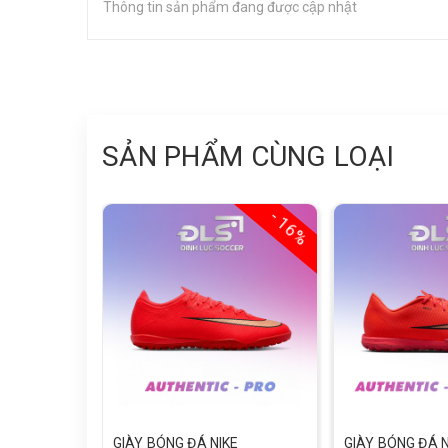
Thông tin sản phẩm đang được cập nhật
SẢN PHẨM CÙNG LOẠI
- 16%
GIÀY BÓNG ĐÁ NIKE
GIÀY BÓNG ĐÁ N