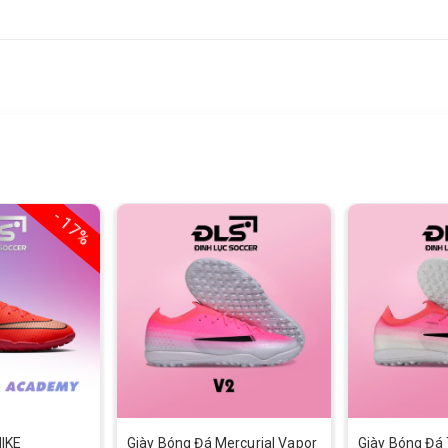
- 17%
IKE
Giày Bóng Đá Mercurial Vapor
Giày Bóng Đá