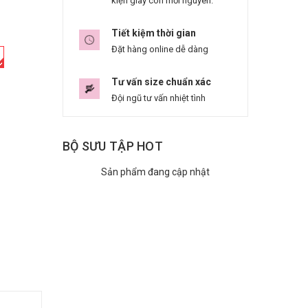
kiện giày còn mới nguyên.
Tiết kiệm thời gian
Đặt hàng online dễ dàng
Tư vấn size chuẩn xác
Đội ngũ tư vấn nhiệt tình
BỘ SƯU TẬP HOT
Sản phẩm đang cập nhật