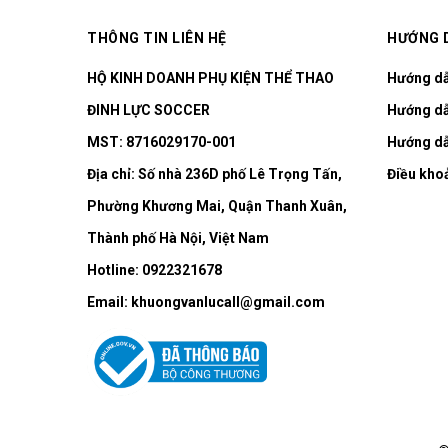
THÔNG TIN LIÊN HỆ
HƯỚNG 
HỘ KINH DOANH PHỤ KIỆN THỂ THAO
Hướng d
ĐINH LỰC SOCCER
Hướng dẫ
MST: 8716029170-001
Hướng dẫ
Địa chỉ:
Số nhà 236D phố Lê Trọng Tấn,
Điều kho
Phường Khương Mai, Quận Thanh Xuân,
Thành phố Hà Nội, Việt Nam
Hotline:
0922321678
Email:
khuongvanlucall@gmail.com