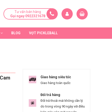
Tư vấn bán hàng
Gọi ngay 0922321678
BLOG
VỢT PICKLEBALL
e Cam
Giao hàng siêu tốc
Giao hàng toàn quốc
Đổi trả hàng
Đổi trả thoải mái không cần lý
do trong vòng 90 ngày với điều