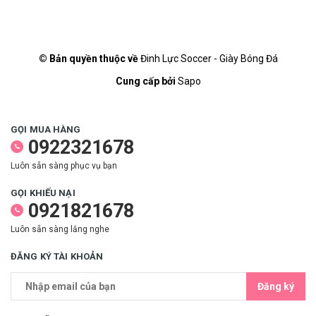
© Bản quyền thuộc về
Đinh Lực Soccer - Giày Bóng Đá
Cung cấp bởi
Sapo
GỌI MUA HÀNG
0922321678
Luôn sẵn sàng phục vụ bạn
GỌI KHIẾU NẠI
0921821678
Luôn sẵn sàng lắng nghe
ĐĂNG KÝ TÀI KHOẢN
Đăng ký