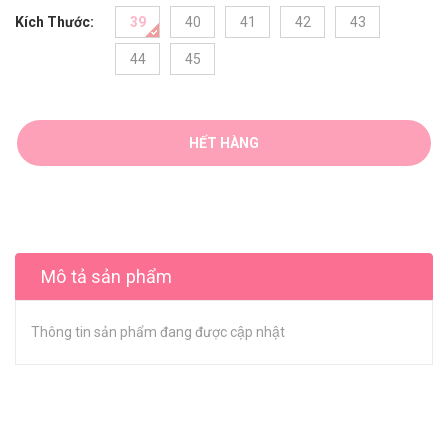
Kích Thước:
39
40
41
42
43
44
45
HẾT HÀNG
Mô tả sản phẩm
Thông tin sản phẩm đang được cập nhật