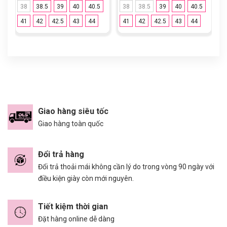
38
38.5
39
40
40.5
38
38.5
39
40
40.5
41
42
42.5
43
44
41
42
42.5
43
44
Giao hàng siêu tốc
Giao hàng toàn quốc
Đổi trả hàng
Đổi trả thoải mái không cần lý do trong vòng 90 ngày với
điều kiện giày còn mới nguyên.
Tiết kiệm thời gian
Đặt hàng online dễ dàng