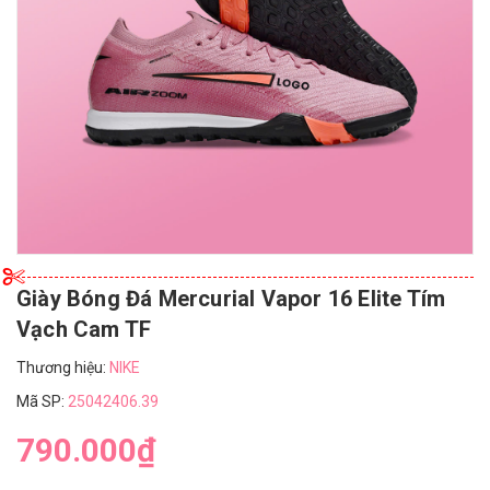
Giày Bóng Đá Mercurial Vapor 16 Elite Tím
Vạch Cam TF
Thương hiệu:
NIKE
Mã SP:
25042406.39
790.000₫