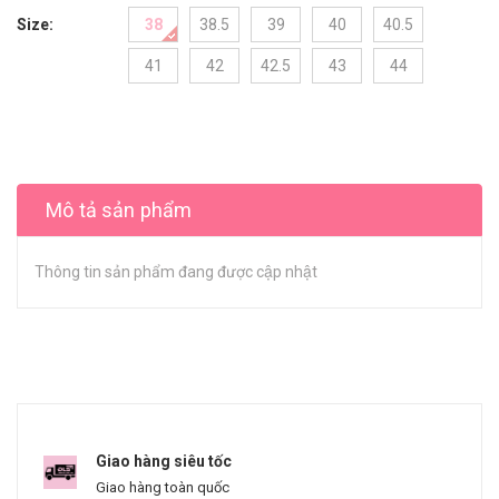
Size:
38
38.5
39
40
40.5
41
42
42.5
43
44
Mô tả sản phẩm
Thông tin sản phẩm đang được cập nhật
Giao hàng siêu tốc
Giao hàng toàn quốc