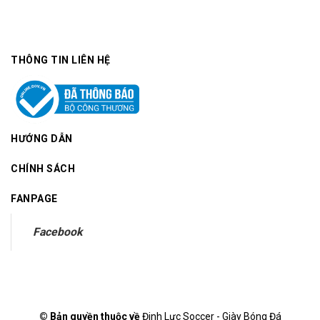
THÔNG TIN LIÊN HỆ
HƯỚNG DẪN
CHÍNH SÁCH
FANPAGE
Facebook
© Bản quyền thuộc về
Đinh Lực Soccer - Giày Bóng Đá