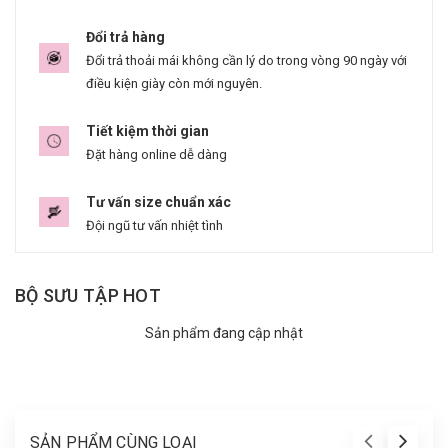
Đổi trả hàng
Đổi trả thoải mái không cần lý do trong vòng 90 ngày với
điều kiện giày còn mới nguyên.
Tiết kiệm thời gian
Đặt hàng online dễ dàng
Tư vấn size chuẩn xác
Đội ngũ tư vấn nhiệt tình
BỘ SƯU TẬP HOT
Sản phẩm đang cập nhật
SẢN PHẨM CÙNG LOẠI