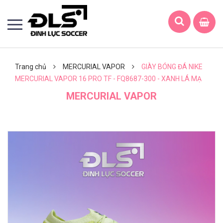
Trang chủ
MERCURIAL VAPOR
GIÀY BÓNG ĐÁ NIKE
MERCURIAL VAPOR 16 PRO TF - FQ8687-300 - XANH LÁ MẠ
MERCURIAL VAPOR