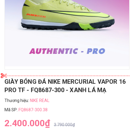
GIÀY BÓNG ĐÁ NIKE MERCURIAL VAPOR 16
PRO TF - FQ8687-300 - XANH LÁ MẠ
Thương hiệu:
NIKE REAL
Mã SP:
FQ8687-300.38
2.400.000₫
3.790.000₫