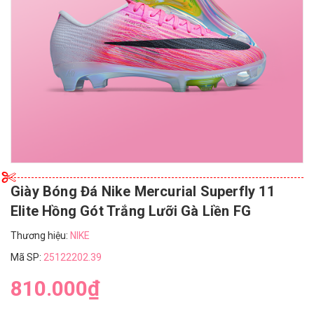
Giày Bóng Đá Nike Mercurial Superfly 11
Elite Hồng Gót Trắng Lưỡi Gà Liền FG
Thương hiệu:
NIKE
Mã SP:
25122202.39
810.000₫