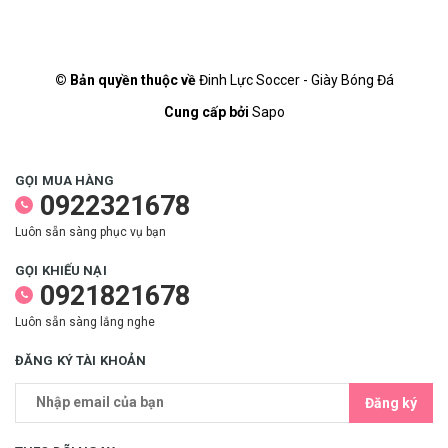
© Bản quyền thuộc về
Đinh Lực Soccer - Giày Bóng Đá
Cung cấp bởi
Sapo
GỌI MUA HÀNG
0922321678
Luôn sẵn sàng phục vụ bạn
GỌI KHIẾU NẠI
0921821678
Luôn sẵn sàng lắng nghe
ĐĂNG KÝ TÀI KHOẢN
Đăng ký