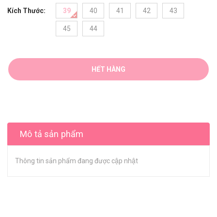
Kích Thước:
39
40
41
42
43
45
44
HẾT HÀNG
Mô tả sản phẩm
Thông tin sản phẩm đang được cập nhật