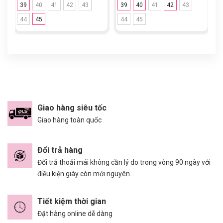
39
40
41
42
43
39
40
41
42
43
44
45
44
45
Giao hàng siêu tốc
Giao hàng toàn quốc
Đổi trả hàng
Đổi trả thoải mái không cần lý do trong vòng 90 ngày với
điều kiện giày còn mới nguyên.
Tiết kiệm thời gian
Đặt hàng online dễ dàng