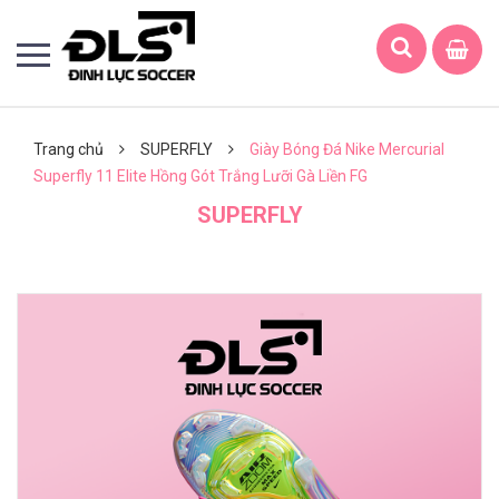
Trang chủ
SUPERFLY
Giày Bóng Đá Nike Mercurial
Superfly 11 Elite Hồng Gót Trắng Lưỡi Gà Liền FG
SUPERFLY