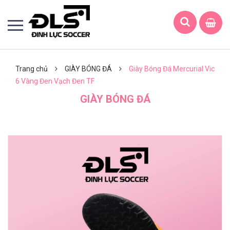
Trang chủ
GIÀY BÓNG ĐÁ
Giày Bóng Đá Mercurial Vic
6 Vàng Đen Vạch Đen TF
GIÀY BÓNG ĐÁ