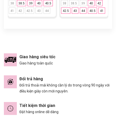
38
38.5
39
40
40.5
38
38.5
39
40
42
41
42
42.5
43
44
42.5
43
44
40.5
41
Giao hàng siêu tốc
Giao hàng toàn quốc
Đổi trả hàng
Đổi trả thoải mái không cần lý do trong vòng 90 ngày với
điều kiện giày còn mới nguyên.
Tiết kiệm thời gian
Đặt hàng online dễ dàng