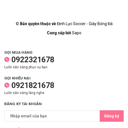
© Bản quyền thuộc về
Đinh Lực Soccer - Giày Bóng Đá
Cung cấp bởi
Sapo
GỌI MUA HÀNG
0922321678
Luôn sẵn sàng phục vụ bạn
GỌI KHIẾU NẠI
0921821678
Luôn sẵn sàng lắng nghe
ĐĂNG KÝ TÀI KHOẢN
Đăng ký