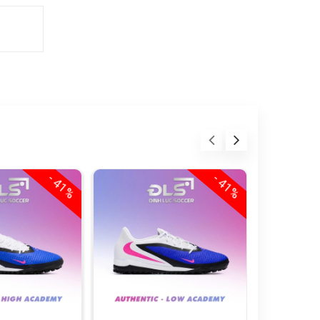
- 41%
- 41%