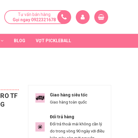
Tư vấn bán hàng
Gọi ngay 0922321678
BLOG
VỢT PICKLEBALL
PRO TF
Giao hàng siêu tốc
Giao hàng toàn quốc
NG
Đổi trả hàng
Đổi trả thoải mái không cần lý
do trong vòng 90 ngày với điều