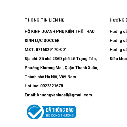
THÔNG TIN LIÊN HỆ
HƯỚNG 
HỘ KINH DOANH PHỤ KIỆN THỂ THAO
Hướng d
ĐINH LỰC SOCCER
Hướng dẫ
MST: 8716029170-001
Hướng dẫ
Địa chỉ:
Số nhà 236D phố Lê Trọng Tấn,
Điều kho
Phường Khương Mai, Quận Thanh Xuân,
Thành phố Hà Nội, Việt Nam
Hotline:
0922321678
Email:
khuongvanlucall@gmail.com