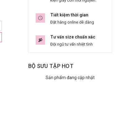
kiện giày còn mới nguyên.
Tiết kiệm thời gian
Đặt hàng online dễ dàng
Tư vấn size chuẩn xác
Đội ngũ tư vấn nhiệt tình
BỘ SƯU TẬP HOT
Sản phẩm đang cập nhật