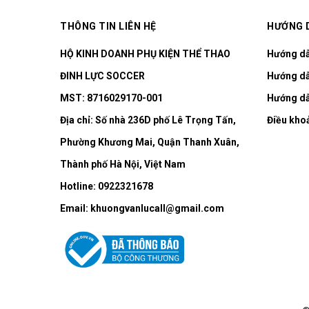
THÔNG TIN LIÊN HỆ
HƯỚNG 
HỘ KINH DOANH PHỤ KIỆN THỂ THAO
Hướng d
ĐINH LỰC SOCCER
Hướng dẫ
MST: 8716029170-001
Hướng dẫ
Địa chỉ:
Số nhà 236D phố Lê Trọng Tấn,
Điều kho
Phường Khương Mai, Quận Thanh Xuân,
Thành phố Hà Nội, Việt Nam
Hotline:
0922321678
Email:
khuongvanlucall@gmail.com