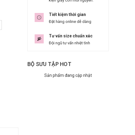
kiện giày còn mới nguyên.
Tiết kiệm thời gian
Đặt hàng online dễ dàng
Tư vấn size chuẩn xác
Đội ngũ tư vấn nhiệt tình
BỘ SƯU TẬP HOT
Sản phẩm đang cập nhật