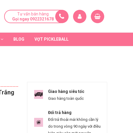
Tư vấn bán hàng
Gọi ngay 0922321678
BLOG
VỢT PICKLEBALL
Trắng
Giao hàng siêu tốc
Giao hàng toàn quốc
Đổi trả hàng
Đổi trả thoải mái không cần lý
do trong vòng 90 ngày với điều