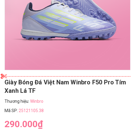
Giày Bóng Đá Việt Nam Winbro F50 Pro Tím
Xanh Lá TF
Thương hiệu:
Winbro
Mã SP:
25121105.38
290.000₫