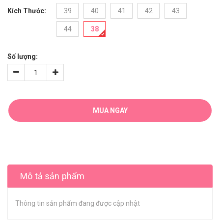
Kích Thước:
39
40
41
42
43
44
38
Số lượng:
MUA NGAY
Mô tả sản phẩm
Thông tin sản phẩm đang được cập nhật