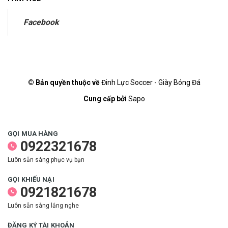
Facebook
© Bản quyền thuộc về
Đinh Lực Soccer - Giày Bóng Đá
Cung cấp bởi
Sapo
GỌI MUA HÀNG
0922321678
Luôn sẵn sàng phục vụ bạn
GỌI KHIẾU NẠI
0921821678
Luôn sẵn sàng lắng nghe
ĐĂNG KÝ TÀI KHOẢN