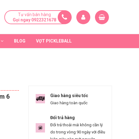
Tư vấn bán hàng
Gọi ngay 0922321678
BLOG
VỢT PICKLEBALL
om 6
Giao hàng siêu tốc
Giao hàng toàn quốc
Đổi trả hàng
Đổi trả thoải mái không cần lý
do trong vòng 90 ngày với điều