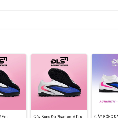
rẻ Em
Giày Bóng Đá Phantom 6 Pro
GIÀY BÓNG ĐÁ