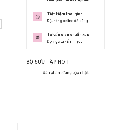
kiện giày còn mới nguyên.
Tiết kiệm thời gian
Đặt hàng online dễ dàng
Tư vấn size chuẩn xác
Đội ngũ tư vấn nhiệt tình
BỘ SƯU TẬP HOT
Sản phẩm đang cập nhật