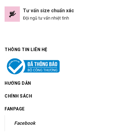
Tư vấn size chuẩn xác
Đội ngũ tư vấn nhiệt tình
THÔNG TIN LIÊN HỆ
HƯỚNG DẪN
CHÍNH SÁCH
FANPAGE
Facebook