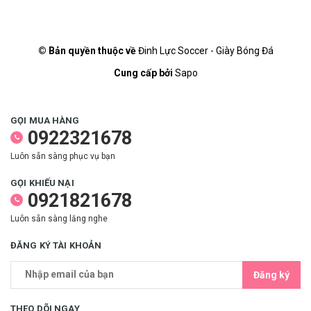
© Bản quyền thuộc về
Đinh Lực Soccer - Giày Bóng Đá
Cung cấp bởi
Sapo
GỌI MUA HÀNG
0922321678
Luôn sẵn sàng phục vụ bạn
GỌI KHIẾU NẠI
0921821678
Luôn sẵn sàng lắng nghe
ĐĂNG KÝ TÀI KHOẢN
Đăng ký
THEO DÕI NGAY