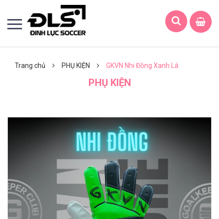
Trang chủ
PHỤ KIỆN
GKVN Nhi Đồng Xanh Lá
PHỤ KIỆN