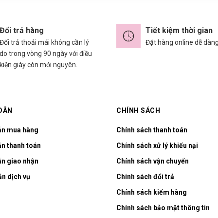
Đổi trả hàng
Tiết kiệm thời gian
Đổi trả thoải mái không cần lý
Đặt hàng online dễ dàn
do trong vòng 90 ngày với điều
kiện giày còn mới nguyên.
DẪN
CHÍNH SÁCH
ẫn mua hàng
Chính sách thanh toán
n thanh toán
Chính sách xử lý khiếu nại
n giao nhận
Chính sách vận chuyển
ản dịch vụ
Chính sách đổi trả
Chính sách kiểm hàng
Chính sách bảo mật thông tin