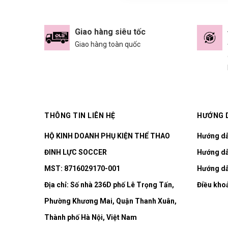
Giao hàng siêu tốc
Giao hàng toàn quốc
THÔNG TIN LIÊN HỆ
HƯỚNG 
HỘ KINH DOANH PHỤ KIỆN THỂ THAO
Hướng d
ĐINH LỰC SOCCER
Hướng dẫ
MST: 8716029170-001
Hướng dẫ
Địa chỉ:
Số nhà 236D phố Lê Trọng Tấn,
Điều kho
Phường Khương Mai, Quận Thanh Xuân,
Thành phố Hà Nội, Việt Nam