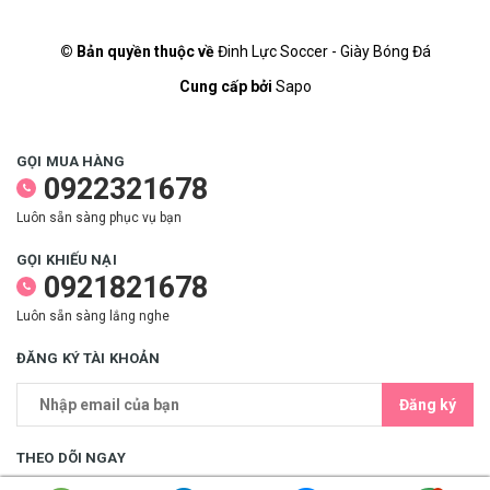
© Bản quyền thuộc về
Đinh Lực Soccer - Giày Bóng Đá
Cung cấp bởi
Sapo
GỌI MUA HÀNG
0922321678
Luôn sẵn sàng phục vụ bạn
GỌI KHIẾU NẠI
0921821678
Luôn sẵn sàng lắng nghe
ĐĂNG KÝ TÀI KHOẢN
Đăng ký
THEO DÕI NGAY