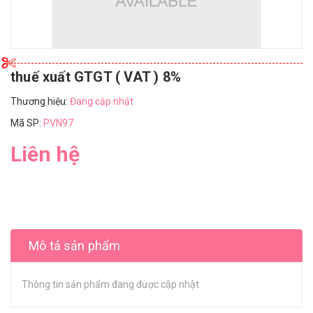
thuế xuất GTGT ( VAT ) 8%
Thương hiệu:
Đang cập nhật
Mã SP:
PVN97
Liên hệ
Mô tả sản phẩm
Thông tin sản phẩm đang được cập nhật