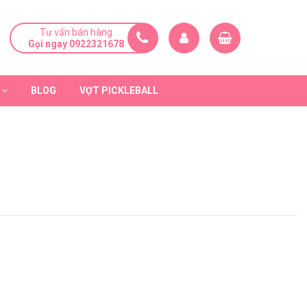
Tư vấn bán hàng
Gọi ngay 0922321678
BLOG
VỢT PICKLEBALL