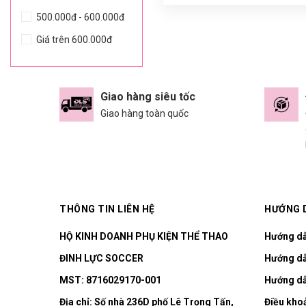
500.000đ - 600.000đ
Giá trên 600.000đ
Giao hàng siêu tốc
Giao hàng toàn quốc
THÔNG TIN LIÊN HỆ
HƯỚNG 
HỘ KINH DOANH PHỤ KIỆN THỂ THAO
Hướng d
ĐINH LỰC SOCCER
Hướng dẫ
MST: 8716029170-001
Hướng dẫ
Địa chỉ:
Số nhà 236D phố Lê Trọng Tấn,
Điều kho