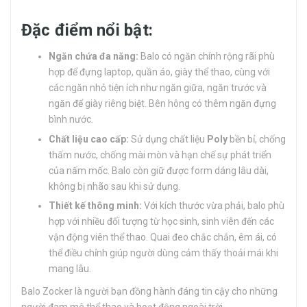
Đặc điểm nổi bật:
Ngăn chứa đa năng:
Balo có ngăn chính rộng rãi phù
hợp để đựng laptop, quần áo, giày thể thao, cùng với
các ngăn nhỏ tiện ích như ngăn giữa, ngăn trước và
ngăn để giày riêng biệt. Bên hông có thêm ngăn đựng
bình nước.
Chất liệu cao cấp:
Sử dụng chất liệu
Poly
bền bỉ, chống
thấm nước, chống mài mòn và hạn chế sự phát triển
của nấm mốc. Balo còn giữ được form dáng lâu dài,
không bị nhão sau khi sử dụng.
Thiết kế thông minh:
Với kích thước vừa phải, balo phù
hợp với nhiều đối tượng từ học sinh, sinh viên đến các
vận động viên thể thao. Quai đeo chắc chắn, êm ái, có
thể điều chỉnh giúp người dùng cảm thấy thoải mái khi
mang lâu.
Balo Zocker là người bạn đồng hành đáng tin cậy cho những