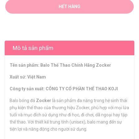
HẾT HÀNG
Mô tả sản phẩm
Tên sản phẩm: Balo Thể Thao Chính Hãng Zocker
Xuất sứ: Việt Nam
Công ty sản xuất: CÔNG TY CỔ PHẦN THỂ THAO KOJI
Balo bóng đá
Zocker
là sản phẩm đa năng trong hệ sinh thái
phụ kiện thể thao của thương hiệu Zocker, phù hợp với mọi lứa
tuổi và mục đích sử dụng như đi học, đi chơi, dã ngoại hay tập
thể thao. Với thiết kế trung tính (unisex), balo mang đến sự
tiện lợi và năng động cho người sử dụng.