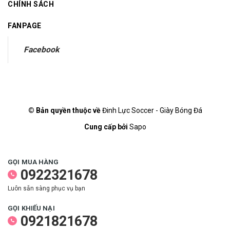
CHÍNH SÁCH
FANPAGE
Facebook
© Bản quyền thuộc về
Đinh Lực Soccer - Giày Bóng Đá
Cung cấp bởi
Sapo
GỌI MUA HÀNG
0922321678
Luôn sẵn sàng phục vụ bạn
GỌI KHIẾU NẠI
0921821678