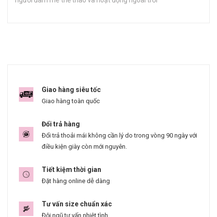
người đam mê thể thao và hoạt động ngoài trời​
Giao hàng siêu tốc
Giao hàng toàn quốc
Đổi trả hàng
Đổi trả thoải mái không cần lý do trong vòng 90 ngày với
điều kiện giày còn mới nguyên.
Tiết kiệm thời gian
Đặt hàng online dễ dàng
Tư vấn size chuẩn xác
Đội ngũ tư vấn nhiệt tình