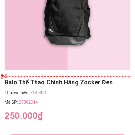
Balo Thể Thao Chính Hãng Zocker Đen
Thương hiệu:
ZOCKER
Mã SP:
23082014
250.000₫