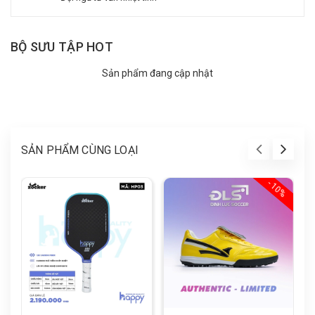
BỘ SƯU TẬP HOT
Sản phẩm đang cập nhật
SẢN PHẨM CÙNG LOẠI
- 10%