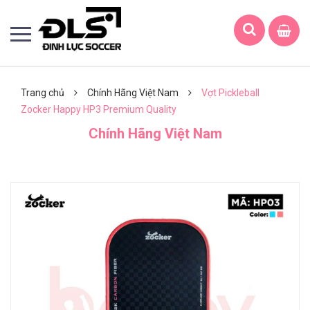
Trang chủ
Chính Hãng Việt Nam
Vợt Pickleball
Zocker Happy HP3 Premium Quality
Chính Hãng Việt Nam