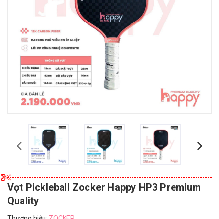
Vợt Pickleball Zocker Happy HP3 Premium
Quality
Thương hiệu:
ZOCKER