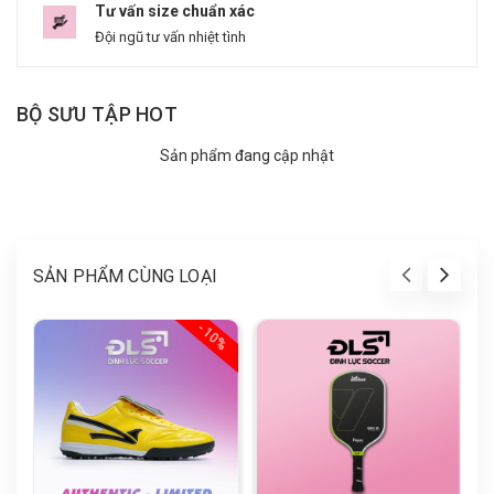
Tư vấn size chuẩn xác
Đội ngũ tư vấn nhiệt tình
BỘ SƯU TẬP HOT
Sản phẩm đang cập nhật
SẢN PHẨM CÙNG LOẠI
- 10%