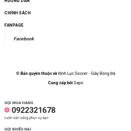
HƯỚNG DẪN
CHÍNH SÁCH
FANPAGE
Facebook
© Bản quyền thuộc về
Đinh Lực Soccer - Giày Bóng Đá
Cung cấp bởi
Sapo
GỌI MUA HÀNG
0922321678
Luôn sẵn sàng phục vụ bạn
GỌI KHIẾU NẠI