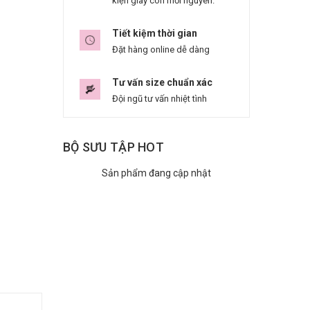
kiện giày còn mới nguyên.
Tiết kiệm thời gian
Đặt hàng online dễ dàng
Tư vấn size chuẩn xác
Đội ngũ tư vấn nhiệt tình
BỘ SƯU TẬP HOT
Sản phẩm đang cập nhật