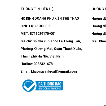
THÔNG TIN LIÊN HỆ
HƯỚNG 
HỘ KINH DOANH PHỤ KIỆN THỂ THAO
Hướng d
ĐINH LỰC SOCCER
Hướng dẫ
MST: 8716029170-001
Hướng dẫ
Địa chỉ:
Số nhà 236D phố Lê Trọng Tấn,
Điều kho
Phường Khương Mai, Quận Thanh Xuân,
Thành phố Hà Nội, Việt Nam
Hotline:
0922321678
Email:
khuongvanlucall@gmail.com