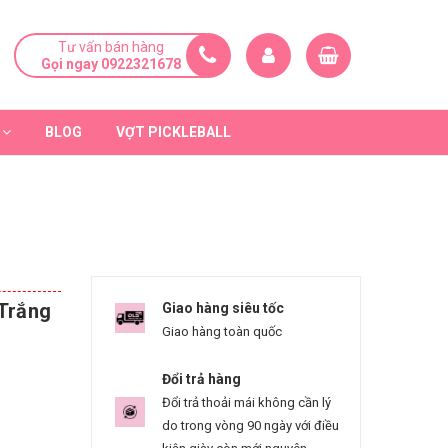
Tư vấn bán hàng
Gọi ngay 0922321678
BLOG
VỢT PICKLEBALL
Trắng
Giao hàng siêu tốc
Giao hàng toàn quốc
Đổi trả hàng
Đổi trả thoải mái không cần lý
do trong vòng 90 ngày với điều