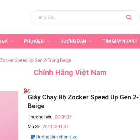
G ĐÁ
PHỤ KIỆN
HƯỚNG DẪN
TÌM GIÀY NHANH
 Zocker Speed Up Gen 2-Trắng Beige
Chính Hãng Việt Nam
Giày Chạy Bộ Zocker Speed Up Gen 2-
Beige
Thương hiệu:
ZOCKER
Mã SP:
25111301.37
Hướng dẫn chọn size