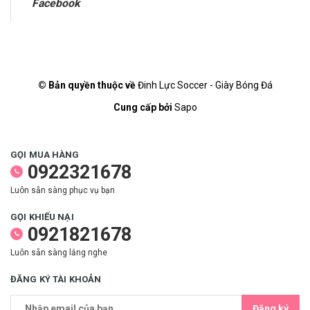
Facebook
© Bản quyền thuộc về
Đinh Lực Soccer - Giày Bóng Đá
Cung cấp bởi
Sapo
GỌI MUA HÀNG
0922321678
Luôn sẵn sàng phục vụ bạn
GỌI KHIẾU NẠI
0921821678
Luôn sẵn sàng lắng nghe
ĐĂNG KÝ TÀI KHOẢN
Đăng ký