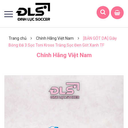
Trang chủ
Chính Hãng Việt Nam
[BẢN GÓT DA] Giày
Bóng Đá 3 Sọc Toni Kroos Trắng Sọc Đen Gót Xanh TF
Chính Hãng Việt Nam