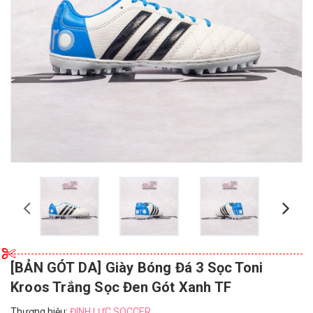
[BẢN GÓT DA] Giày Bóng Đá 3 Sọc Toni
Kroos Trắng Sọc Đen Gót Xanh TF
Thương hiệu:
ĐINH LỰC SOCCER