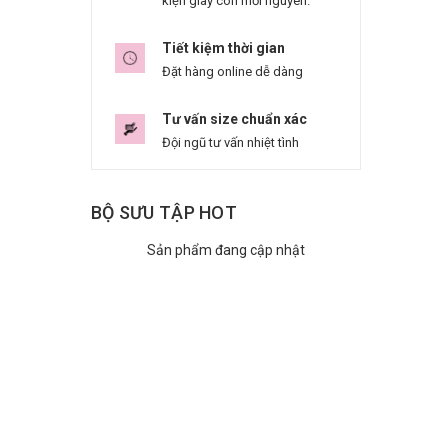
kiện giày còn mới nguyên.
Tiết kiệm thời gian
Đặt hàng online dễ dàng
Tư vấn size chuẩn xác
Đội ngũ tư vấn nhiệt tình
BỘ SƯU TẬP HOT
Sản phẩm đang cập nhật