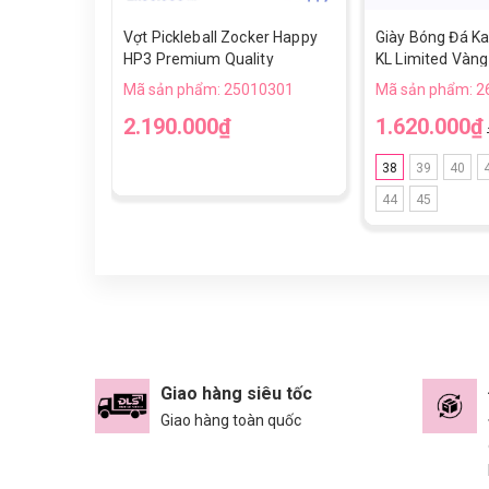
Vợt Pickleball Zocker Happy
Giày Bóng Đá Ka
HP3 Premium Quality
KL Limited Vàng
Mã sản phẩm: 25010301
Mã sản phẩm: 2
2.190.000₫
1.620.000₫
38
39
40
44
45
Giao hàng siêu tốc
Giao hàng toàn quốc