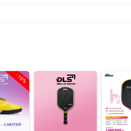
- 10%