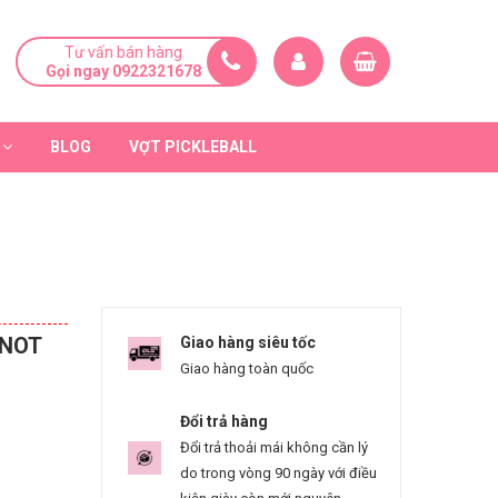
Tư vấn bán hàng
Gọi ngay 0922321678
BLOG
VỢT PICKLEBALL
 NOT
Giao hàng siêu tốc
Giao hàng toàn quốc
Đổi trả hàng
Đổi trả thoải mái không cần lý
do trong vòng 90 ngày với điều