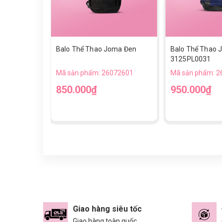
Balo Thể Thao Joma Đen
Balo Thể Thao 
3125PL0031
Mã sản phẩm: 26072601
Mã sản phẩm: 2
850.000₫
950.000₫
Giao hàng siêu tốc
Giao hàng toàn quốc