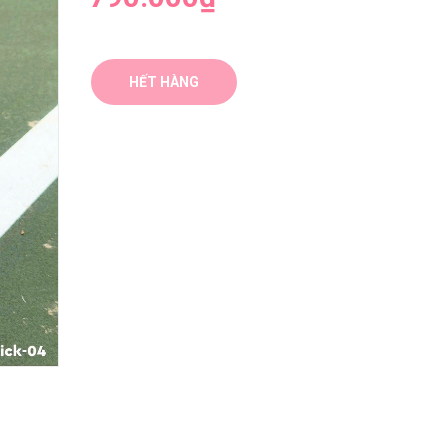
HẾT HÀNG