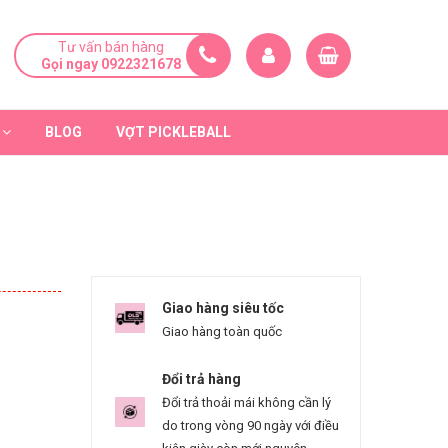
Tư vấn bán hàng
Gọi ngay 0922321678
BLOG
VỢT PICKLEBALL
Giao hàng siêu tốc
Giao hàng toàn quốc
Đổi trả hàng
Đổi trả thoải mái không cần lý
do trong vòng 90 ngày với điều