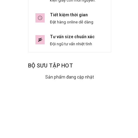
kiện giày còn mới nguyên.
Tiết kiệm thời gian
Đặt hàng online dễ dàng
Tư vấn size chuẩn xác
Đội ngũ tư vấn nhiệt tình
BỘ SƯU TẬP HOT
Sản phẩm đang cập nhật