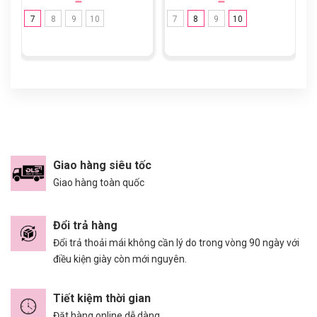
7
8
9
10
7
8
9
10
Giao hàng siêu tốc
Giao hàng toàn quốc
Đổi trả hàng
Đổi trả thoải mái không cần lý do trong vòng 90 ngày với
điều kiện giày còn mới nguyên.
Tiết kiệm thời gian
Đặt hàng online dễ dàng