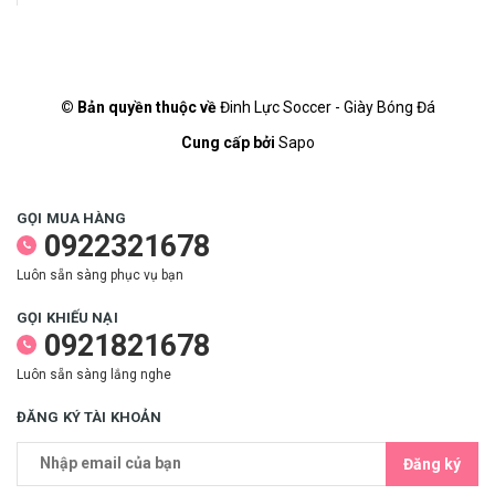
© Bản quyền thuộc về
Đinh Lực Soccer - Giày Bóng Đá
Cung cấp bởi
Sapo
GỌI MUA HÀNG
0922321678
Luôn sẵn sàng phục vụ bạn
GỌI KHIẾU NẠI
0921821678
Luôn sẵn sàng lắng nghe
ĐĂNG KÝ TÀI KHOẢN
Đăng ký