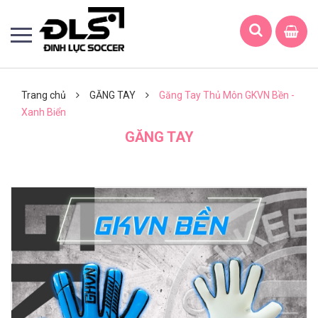
Trang chủ
GĂNG TAY
Găng Tay Thủ Môn GKVN Bền -
Xanh Biển
GĂNG TAY