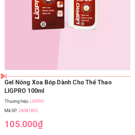
Gel Nóng Xoa Bóp Dành Cho Thể Thao
LIGPRO 100ml
Thương hiệu:
LIGPRO
Mã SP:
24081805
105.000₫