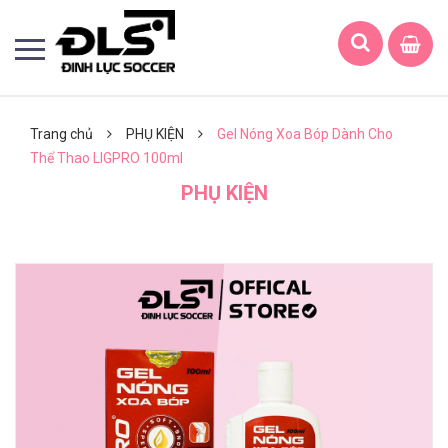
Trang chủ
PHỤ KIỆN
Gel Nóng Xoa Bóp Dành Cho
Thể Thao LIGPRO 100ml
PHỤ KIỆN