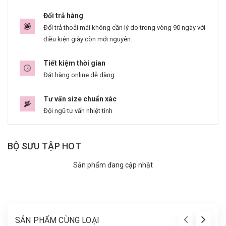
Đổi trả hàng
Đổi trả thoải mái không cần lý do trong vòng 90 ngày với
điều kiện giày còn mới nguyên.
Tiết kiệm thời gian
Đặt hàng online dễ dàng
Tư vấn size chuẩn xác
Đội ngũ tư vấn nhiệt tình
BỘ SƯU TẬP HOT
Sản phẩm đang cập nhật
SẢN PHẨM CÙNG LOẠI