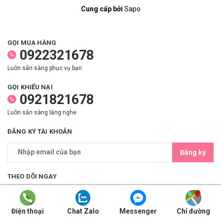
Cung cấp bởi
Sapo
GỌI MUA HÀNG
0922321678
Luôn sẵn sàng phục vụ bạn
GỌI KHIẾU NẠI
0921821678
Luôn sẵn sàng lắng nghe
ĐĂNG KÝ TÀI KHOẢN
Đăng ký
THEO DÕI NGAY
Điện thoại
Chat Zalo
Messenger
Chỉ đường