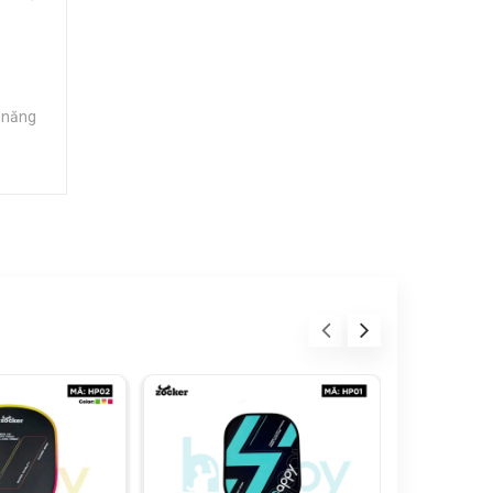
ả năng