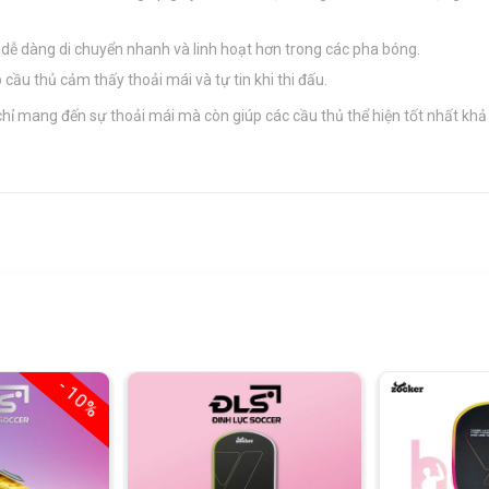
ủ dễ dàng di chuyển nhanh và linh hoạt hơn trong các pha bóng.
cầu thủ cảm thấy thoải mái và tự tin khi thi đấu.
chỉ mang đến sự thoải mái mà còn giúp các cầu thủ thể hiện tốt nhất kh
- 10%