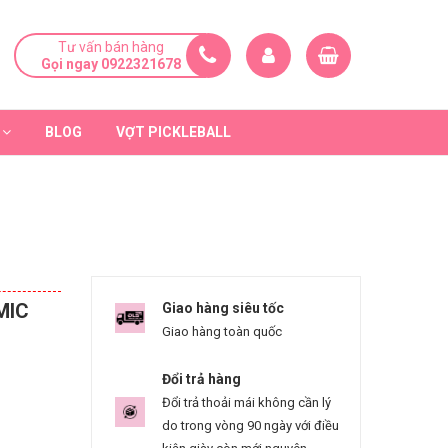
Tư vấn bán hàng
Gọi ngay 0922321678
BLOG
VỢT PICKLEBALL
MIC
Giao hàng siêu tốc
Giao hàng toàn quốc
Đổi trả hàng
Đổi trả thoải mái không cần lý
do trong vòng 90 ngày với điều