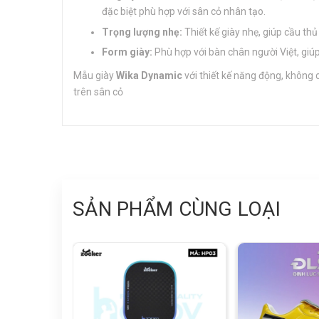
đặc biệt phù hợp với sân cỏ nhân tạo.
Trọng lượng nhẹ:
Thiết kế giày nhẹ, giúp cầu th
Form giày:
Phù hợp với bàn chân người Việt, giúp 
Mẫu giày
Wika Dynamic
với thiết kế năng động, không 
trên sân cỏ
SẢN PHẨM CÙNG LOẠI