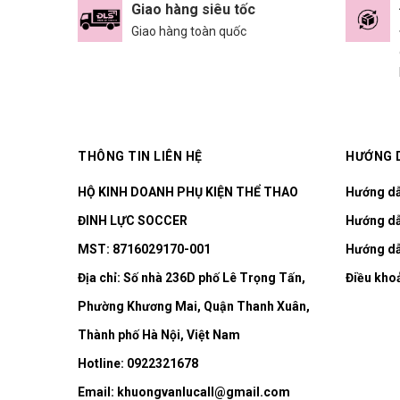
Giao hàng siêu tốc
Giao hàng toàn quốc
THÔNG TIN LIÊN HỆ
HƯỚNG 
HỘ KINH DOANH PHỤ KIỆN THỂ THAO
Hướng d
ĐINH LỰC SOCCER
Hướng dẫ
MST: 8716029170-001
Hướng dẫ
Địa chỉ:
Số nhà 236D phố Lê Trọng Tấn,
Điều kho
Phường Khương Mai, Quận Thanh Xuân,
Thành phố Hà Nội, Việt Nam
Hotline:
0922321678
Email:
khuongvanlucall@gmail.com