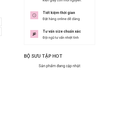
kiện giày còn mới nguyên.
Tiết kiệm thời gian
Đặt hàng online dễ dàng
Tư vấn size chuẩn xác
Đội ngũ tư vấn nhiệt tình
BỘ SƯU TẬP HOT
Sản phẩm đang cập nhật