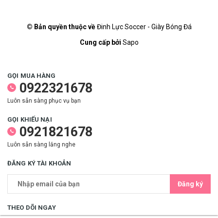
© Bản quyền thuộc về
Đinh Lực Soccer - Giày Bóng Đá
Cung cấp bởi
Sapo
GỌI MUA HÀNG
0922321678
Luôn sẵn sàng phục vụ bạn
GỌI KHIẾU NẠI
0921821678
Luôn sẵn sàng lắng nghe
ĐĂNG KÝ TÀI KHOẢN
Đăng ký
THEO DÕI NGAY