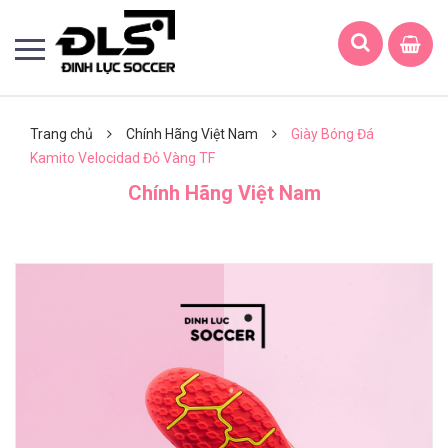
Trang chủ
Chính Hãng Việt Nam
Giày Bóng Đá
Kamito Velocidad Đỏ Vàng TF
Chính Hãng Việt Nam