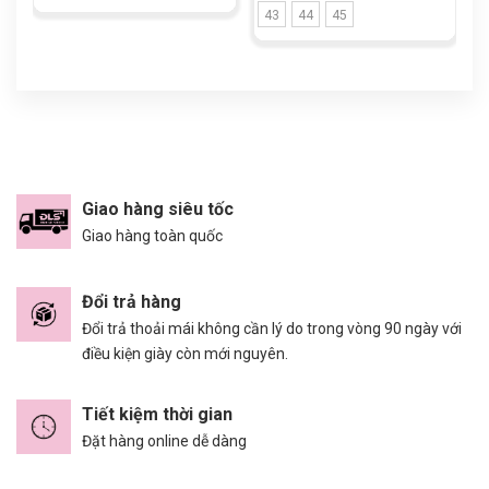
43
44
45
Giao hàng siêu tốc
Giao hàng toàn quốc
Đổi trả hàng
Đổi trả thoải mái không cần lý do trong vòng 90 ngày với
điều kiện giày còn mới nguyên.
Tiết kiệm thời gian
Đặt hàng online dễ dàng