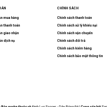
DẪN
CHÍNH SÁCH
ẫn mua hàng
Chính sách thanh toán
n thanh toán
Chính sách xử lý khiếu nại
n giao nhận
Chính sách vận chuyển
ản dịch vụ
Chính sách đổi trả
Chính sách kiểm hàng
Chính sách bảo mật thông tin
 Bản quyền thuộc về
Đinh Lực Soccer - Giày Bóng Đá
|
Cung cấp bởi
Sa