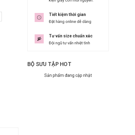
kiện giày còn mới nguyên.
Tiết kiệm thời gian
Đặt hàng online dễ dàng
Tư vấn size chuẩn xác
Đội ngũ tư vấn nhiệt tình
BỘ SƯU TẬP HOT
Sản phẩm đang cập nhật