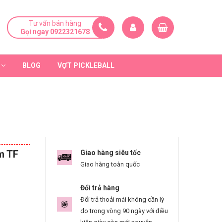
Tư vấn bán hàng
Gọi ngay 0922321678
BLOG
VỢT PICKLEBALL
m TF
Giao hàng siêu tốc
Giao hàng toàn quốc
Đổi trả hàng
Đổi trả thoải mái không cần lý
do trong vòng 90 ngày với điều