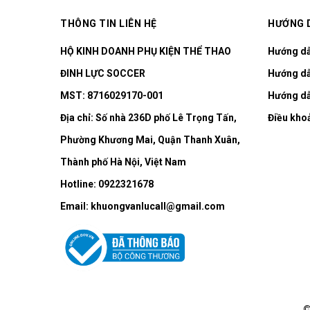
THÔNG TIN LIÊN HỆ
HƯỚNG 
HỘ KINH DOANH PHỤ KIỆN THỂ THAO
Hướng d
ĐINH LỰC SOCCER
Hướng dẫ
MST: 8716029170-001
Hướng dẫ
Địa chỉ:
Số nhà 236D phố Lê Trọng Tấn,
Điều kho
Phường Khương Mai, Quận Thanh Xuân,
Thành phố Hà Nội, Việt Nam
Hotline:
0922321678
Email:
khuongvanlucall@gmail.com
©