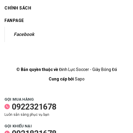
CHÍNH SÁCH
FANPAGE
Facebook
© Bản quyền thuộc về
Đinh Lực Soccer - Giày Bóng Đá
Cung cấp bởi
Sapo
GỌI MUA HÀNG
0922321678
Luôn sẵn sàng phục vụ bạn
GỌI KHIẾU NẠI