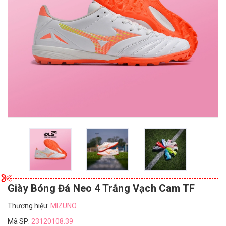
Giày Bóng Đá Neo 4 Trắng Vạch Cam TF
Thương hiệu:
MIZUNO
Mã SP:
23120108.39