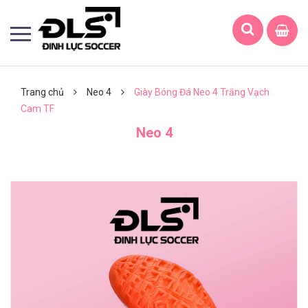
Trang chủ
Neo 4
Giày Bóng Đá Neo 4 Trắng Vạch
Cam TF
Neo 4