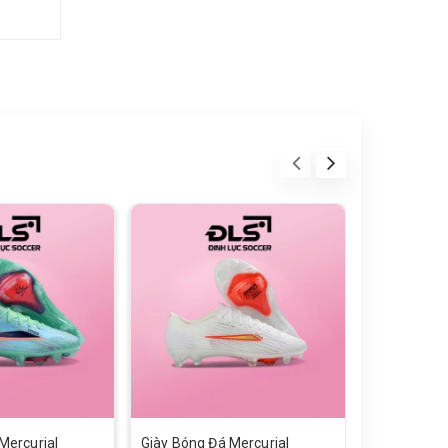
Mercurial
Giày Bóng Đá Mercurial
Giày Bóng Đ