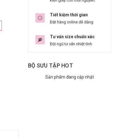
kiện giày còn mới nguyên.
Tiết kiệm thời gian
Đặt hàng online dễ dàng
Tư vấn size chuẩn xác
Đội ngũ tư vấn nhiệt tình
BỘ SƯU TẬP HOT
Sản phẩm đang cập nhật