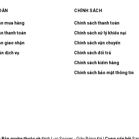
DẪN
CHÍNH SÁCH
ẫn mua hàng
Chính sách thanh toán
n thanh toán
Chính sách xử lý khiếu nại
n giao nhận
Chính sách vận chuyển
ản dịch vụ
Chính sách đổi trả
Chính sách kiểm hàng
Chính sách bảo mật thông tin
 Bản quyền thuộc về
Đinh Lực Soccer - Giày Bóng Đá
|
Cung cấp bởi
Sa