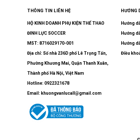
THÔNG TIN LIÊN HỆ
HƯỚNG 
HỘ KINH DOANH PHỤ KIỆN THỂ THAO
Hướng d
ĐINH LỰC SOCCER
Hướng dẫ
MST: 8716029170-001
Hướng dẫ
Địa chỉ:
Số nhà 236D phố Lê Trọng Tấn,
Điều kho
Phường Khương Mai, Quận Thanh Xuân,
Thành phố Hà Nội, Việt Nam
Hotline:
0922321678
Email:
khuongvanlucall@gmail.com
©