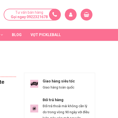
Tư vấn bán hàng
Gọi ngay 0922321678
BLOG
VỢT PICKLEBALL
te
Giao hàng siêu tốc
Giao hàng toàn quốc
Đổi trả hàng
Đổi trả thoải mái không cần lý
do trong vòng 90 ngày với điều