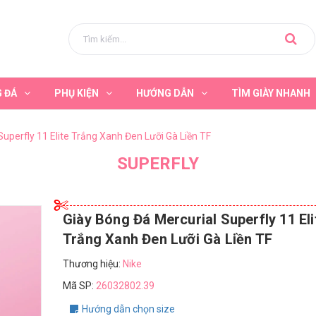
G ĐÁ
PHỤ KIỆN
HƯỚNG DẪN
TÌM GIÀY NHANH
Superfly 11 Elite Trắng Xanh Đen Lưỡi Gà Liền TF
SUPERFLY
Giày Bóng Đá Mercurial Superfly 11 Eli
Trắng Xanh Đen Lưỡi Gà Liền TF
Thương hiệu:
Nike
Mã SP:
26032802.39
Hướng dẫn chọn size