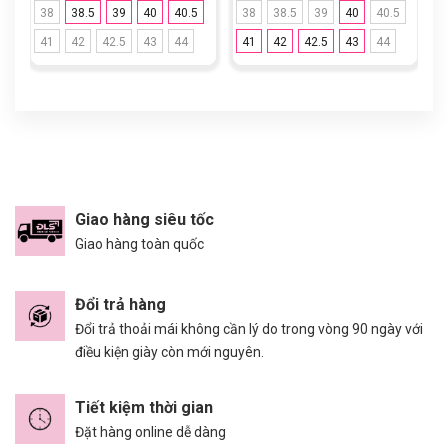
38
38.5
39
40
40.5
38
38.5
39
40
40.5
41
42
42.5
43
44
41
42
42.5
43
44
Giao hàng siêu tốc
Giao hàng toàn quốc
Đổi trả hàng
Đổi trả thoải mái không cần lý do trong vòng 90 ngày với
điều kiện giày còn mới nguyên.
Tiết kiệm thời gian
Đặt hàng online dễ dàng