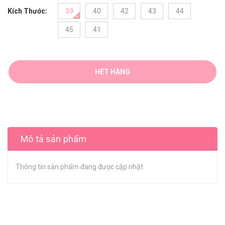
Kích Thước:
39
40
42
43
44
45
41
HẾT HÀNG
Mô tả sản phẩm
Thông tin sản phẩm đang được cập nhật