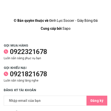
© Bản quyền thuộc về
Đinh Lực Soccer - Giày Bóng Đá
Cung cấp bởi
Sapo
GỌI MUA HÀNG
0922321678
Luôn sẵn sàng phục vụ bạn
GỌI KHIẾU NẠI
0921821678
Luôn sẵn sàng lắng nghe
ĐĂNG KÝ TÀI KHOẢN
Đăng ký