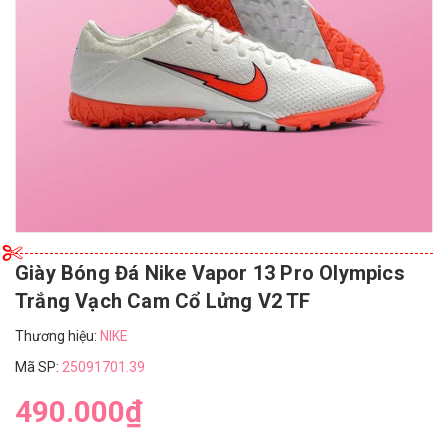
Giày Bóng Đá Nike Vapor 13 Pro Olympics
Trắng Vạch Cam Cổ Lửng V2 TF
Thương hiệu:
NIKE
Mã SP:
25091701.39
490.000₫