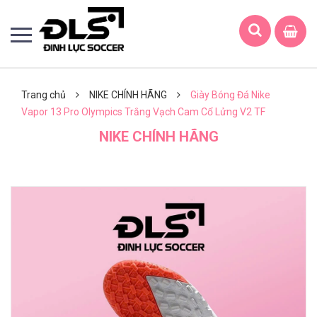
Trang chủ
NIKE CHÍNH HÃNG
Giày Bóng Đá Nike
Vapor 13 Pro Olympics Trắng Vạch Cam Cổ Lửng V2 TF
NIKE CHÍNH HÃNG