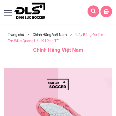
Trang chủ
Chính Hãng Việt Nam
Giày Bóng Đá Trẻ
Em Wika Quang Hải 19 Hồng TF
Chính Hãng Việt Nam