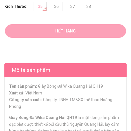
Kích Thước:
35
36
37
38
HẾT HÀNG
Mô tả sản phẩm
Tên sản phẩm:
Giày Bóng Đá Wika Quang Hải QH19
Xuất xứ:
Việt Nam
Công ty sản xuất:
Công ty TNHH TM&SX thể thao Hoàng
Phong
Giày Bóng Đá Wika Quang Hải QH19
là một dòng sản phẩm
đặc biệt được thiết kế bởi cầu thủ Nguyễn Quang Hải, lấy cảm