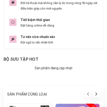
Đổi trả thoải mái không cần lý do trong vòng 90 ngày với
điều kiện giày còn mới nguyên.
Tiết kiệm thời gian
Đặt hàng online dễ dàng
Tư vấn size chuẩn xác
Đội ngũ tư vấn nhiệt tình
BỘ SƯU TẬP HOT
Sản phẩm đang cập nhật
SẢN PHẨM CÙNG LOẠI