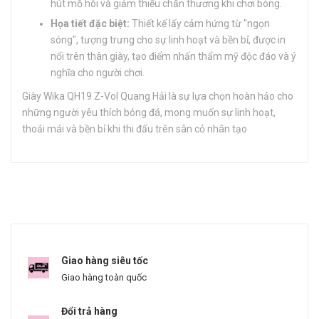
hút mồ hôi và giảm thiểu chấn thương khi chơi bóng.
Họa tiết đặc biệt:
Thiết kế lấy cảm hứng từ "ngọn
sóng", tượng trưng cho sự linh hoạt và bền bỉ, được in
nổi trên thân giày, tạo điểm nhấn thẩm mỹ độc đáo và ý
nghĩa cho người chơi.
Giày Wika QH19 Z-Vol Quang Hải là sự lựa chọn hoàn hảo cho
những người yêu thích bóng đá, mong muốn sự linh hoạt,
thoải mái và bền bỉ khi thi đấu trên sân cỏ nhân tạo
Giao hàng siêu tốc
Giao hàng toàn quốc
Đổi trả hàng