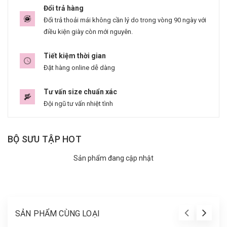
Đổi trả hàng
Đổi trả thoải mái không cần lý do trong vòng 90 ngày với
điều kiện giày còn mới nguyên.
Tiết kiệm thời gian
Đặt hàng online dễ dàng
Tư vấn size chuẩn xác
Đội ngũ tư vấn nhiệt tình
BỘ SƯU TẬP HOT
Sản phẩm đang cập nhật
SẢN PHẨM CÙNG LOẠI