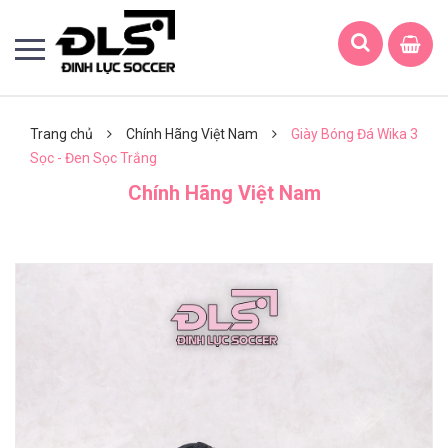
Trang chủ
Chính Hãng Việt Nam
Giày Bóng Đá Wika 3
Sọc - Đen Sọc Trắng
Chính Hãng Việt Nam