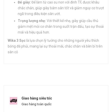
Đế giày:
Đế làm từ cao su non với đinh TF, được khâu
chắc chắn, giúp giày bám sân tốt và giảm nguy cơ trượt
ngã trong điều kiện sân ướt.
Trọng lượng nhẹ:
Với thiết kế nhẹ, giày giúp cầu thủ
giảm mệt mỏi cơ chân trong suốt trận đấu, tạo sự thoải
mái và hiệu quả hơn.
Wika 3 Sọc
là lựa chọn lý tưởng cho những người yêu thích
bóng đá phủi, mang lại sự thoải mái, chắc chắn và bền bỉ trên
sân cỏ​
Giao hàng siêu tốc
Giao hàng toàn quốc