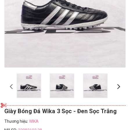
Giày Bóng Đá Wika 3 Sọc - Đen Sọc Trắng
Thương hiệu:
WIKA