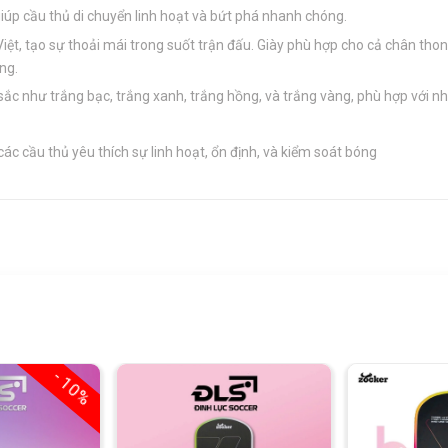
giúp cầu thủ di chuyển linh hoạt và bứt phá nhanh chóng.
iệt, tạo sự thoải mái trong suốt trận đấu. Giày phù hợp cho cả chân thon
ng.
ắc như trắng bạc, trắng xanh, trắng hồng, và trắng vàng, phù hợp với nh
ác cầu thủ yêu thích sự linh hoạt, ổn định, và kiểm soát bóng
- 10%