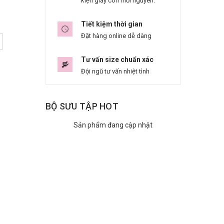
kiện giày còn mới nguyên.
Tiết kiệm thời gian
Đặt hàng online dễ dàng
Tư vấn size chuẩn xác
Đội ngũ tư vấn nhiệt tình
BỘ SƯU TẬP HOT
Sản phẩm đang cập nhật