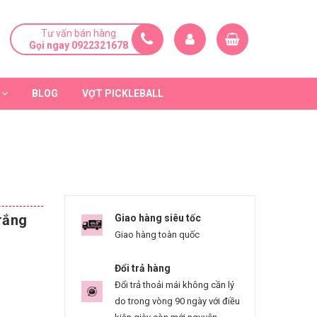
Tư vấn bán hàng
Gọi ngay 0922321678
BLOG
VỢT PICKLEBALL
rắng
Giao hàng siêu tốc
Giao hàng toàn quốc
Đổi trả hàng
Đổi trả thoải mái không cần lý
do trong vòng 90 ngày với điều