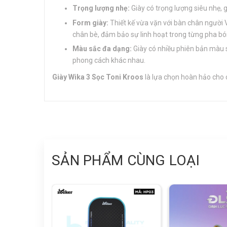
Trọng lượng nhẹ:
Giày có trọng lượng siêu nhẹ, 
Form giày:
Thiết kế vừa vặn với bàn chân người V
chân bè, đảm bảo sự linh hoạt trong từng pha bó
Màu sắc đa dạng:
Giày có nhiều phiên bản màu s
phong cách khác nhau.
Giày Wika 3 Sọc Toni Kroos
là lựa chọn hoàn hảo cho c
SẢN PHẨM CÙNG LOẠI