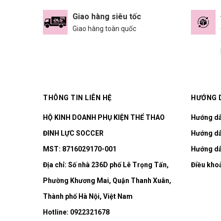
Giao hàng siêu tốc
Giao hàng toàn quốc
THÔNG TIN LIÊN HỆ
HƯỚNG 
HỘ KINH DOANH PHỤ KIỆN THỂ THAO
Hướng d
ĐINH LỰC SOCCER
Hướng dẫ
MST: 8716029170-001
Hướng dẫ
Địa chỉ:
Số nhà 236D phố Lê Trọng Tấn,
Điều kho
Phường Khương Mai, Quận Thanh Xuân,
Thành phố Hà Nội, Việt Nam
Hotline:
0922321678